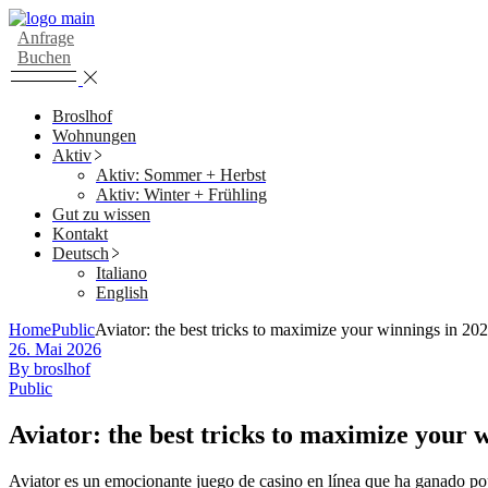
Skip
to
Anfrage
the
Buchen
content
Broslhof
Wohnungen
Aktiv
Aktiv: Sommer + Herbst
Aktiv: Winter + Frühling
Gut zu wissen
Kontakt
Deutsch
Italiano
English
Home
Public
Aviator: the best tricks to maximize your winnings in 20
26. Mai 2026
By broslhof
Public
Aviator: the best tricks to maximize your 
Aviator es un emocionante juego de casino en línea que ha ganado po