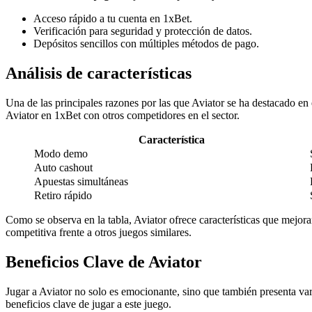
Acceso rápido a tu cuenta en 1xBet.
Verificación para seguridad y protección de datos.
Depósitos sencillos con múltiples métodos de pago.
Análisis de características
Una de las principales razones por las que Aviator se ha destacado en 
Aviator en 1xBet con otros competidores en el sector.
Característica
Modo demo
Auto cashout
Apuestas simultáneas
Retiro rápido
Como se observa en la tabla, Aviator ofrece características que mejora
competitiva frente a otros juegos similares.
Beneficios Clave de Aviator
Jugar a Aviator no solo es emocionante, sino que también presenta var
beneficios clave de jugar a este juego.