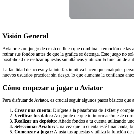
Visión General
Aviator es un juego de crash en línea que combina la emoción de las a
retirar sus fondos antes de que la gráfica se detenga. Este juego no so
posibilidad de realizar apuestas simultáneas y utilizar la función de a
La facilidad de acceso y la interfaz intuitiva hacen que cualquier pe
nuevos usuarios practicar sin riesgo, lo que aumenta la confianza antes
Cómo empezar a jugar a Aviator
Para disfrutar de Aviator, es crucial seguir algunos pasos básicos que
Crear una cuenta:
Dirígete a la plataforma de 1xBet y completa
Verificar tus datos:
Asegúrate de que tu información esté corre
Realizar un depósito:
Añade fondos a tu cuenta utilizando uno
Seleccionar Aviator:
Una vez que tu cuenta esté financiada, bu
Comenzar a jugar:
Ajusta tus apuestas y utiliza la función de