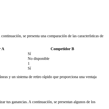
 continuación, se presenta una comparación de las características de
r A
Competidor B
Sí
No disponible
1
Sí
táneas y un sistema de retiro rápido que proporciona una ventaja
zar tus ganancias. A continuación, se presentan algunos de los