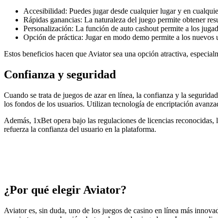
Accesibilidad: Puedes jugar desde cualquier lugar y en cualqui
Rápidas ganancias: La naturaleza del juego permite obtener res
Personalización: La función de auto cashout permite a los jugado
Opción de práctica: Jugar en modo demo permite a los nuevos usu
Estos beneficios hacen que Aviator sea una opción atractiva, especia
Confianza y seguridad
Cuando se trata de juegos de azar en línea, la confianza y la segurid
los fondos de los usuarios. Utilizan tecnología de encriptación avanza
Además, 1xBet opera bajo las regulaciones de licencias reconocidas, lo 
refuerza la confianza del usuario en la plataforma.
¿Por qué elegir Aviator?
Aviator es, sin duda, uno de los juegos de casino en línea más innova