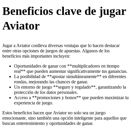
Beneficios clave de jugar
Aviator
Jugar a Aviator conlleva diversas ventajas que lo hacen destacar
entre otras opciones de juegos de apuestas. Algunos de los
beneficios más importantes incluyen:
Oportunidades de ganar con **multiplicadores en tiempo
real** que pueden aumentar significativamente tus ganancias.
La posibilidad de **apostar simultáneamente** en diferentes
rondas, mejorando las chances de ganar.
Un entorno de juego **seguro y regulado**, garantizando la
protección de los datos personales.
Acceso a **promociones y bonos** que pueden maximizar tu
experiencia de juego.
Estos beneficios hacen que Aviator no solo sea un juego
emocionante, sino también una opción inteligente para aquellos que
buscan entretenimiento y oportunidades de ganar.