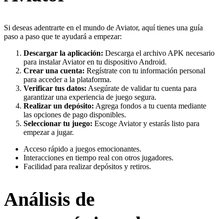
Si deseas adentrarte en el mundo de Aviator, aquí tienes una guía
paso a paso que te ayudará a empezar:
Descargar la aplicación:
Descarga el archivo APK necesario
para instalar Aviator en tu dispositivo Android.
Crear una cuenta:
Regístrate con tu información personal
para acceder a la plataforma.
Verificar tus datos:
Asegúrate de validar tu cuenta para
garantizar una experiencia de juego segura.
Realizar un depósito:
Agrega fondos a tu cuenta mediante
las opciones de pago disponibles.
Seleccionar tu juego:
Escoge Aviator y estarás listo para
empezar a jugar.
Acceso rápido a juegos emocionantes.
Interacciones en tiempo real con otros jugadores.
Facilidad para realizar depósitos y retiros.
Análisis de