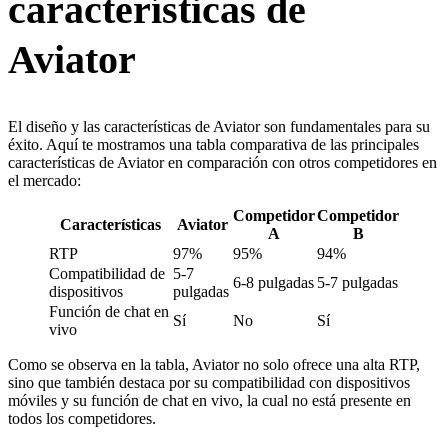
características de
Aviator
El diseño y las características de Aviator son fundamentales para su
éxito. Aquí te mostramos una tabla comparativa de las principales
características de Aviator en comparación con otros competidores en
el mercado:
Competidor
Competidor
Características
Aviator
A
B
RTP
97%
95%
94%
Compatibilidad de
5-7
6-8 pulgadas
5-7 pulgadas
dispositivos
pulgadas
Función de chat en
Sí
No
Sí
vivo
Como se observa en la tabla, Aviator no solo ofrece una alta RTP,
sino que también destaca por su compatibilidad con dispositivos
móviles y su función de chat en vivo, la cual no está presente en
todos los competidores.