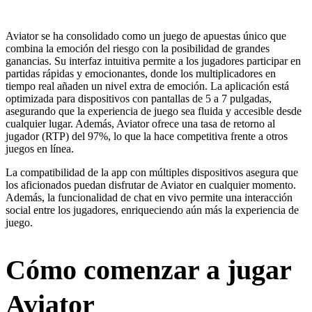
Aviator se ha consolidado como un juego de apuestas único que
combina la emoción del riesgo con la posibilidad de grandes
ganancias. Su interfaz intuitiva permite a los jugadores participar en
partidas rápidas y emocionantes, donde los multiplicadores en
tiempo real añaden un nivel extra de emoción. La aplicación está
optimizada para dispositivos con pantallas de 5 a 7 pulgadas,
asegurando que la experiencia de juego sea fluida y accesible desde
cualquier lugar. Además, Aviator ofrece una tasa de retorno al
jugador (RTP) del 97%, lo que la hace competitiva frente a otros
juegos en línea.
La compatibilidad de la app con múltiples dispositivos asegura que
los aficionados puedan disfrutar de Aviator en cualquier momento.
Además, la funcionalidad de chat en vivo permite una interacción
social entre los jugadores, enriqueciendo aún más la experiencia de
juego.
Cómo comenzar a jugar
Aviator