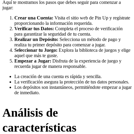
Aquí te mostramos los pasos que debes seguir para comenzar a
jugar:
Crear una Cuenta:
Visita el sitio web de Pin Up y regístrate
proporcionando la información requerida.
Verificar tus Datos:
Completa el proceso de verificación
para garantizar la seguridad de tu cuenta.
Realizar un Depósito:
Selecciona un método de pago y
realiza tu primer depósito para comenzar a jugar.
Seleccionar tu Juego:
Explora la biblioteca de juegos y elige
aquel que más te guste.
Empezar a Jugar:
Disfruta de la experiencia de juego y
recuerda jugar de manera responsable.
La creación de una cuenta es rápida y sencilla.
La verificación asegura la protección de tus datos personales.
Los depósitos son instantáneos, permitiéndote empezar a jugar
de inmediato.
Análisis de
características