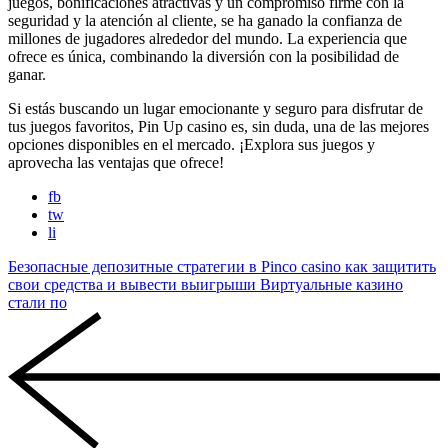
juegos, bonificaciones atractivas y un compromiso firme con la
seguridad y la atención al cliente, se ha ganado la confianza de
millones de jugadores alrededor del mundo. La experiencia que
ofrece es única, combinando la diversión con la posibilidad de
ganar.
Si estás buscando un lugar emocionante y seguro para disfrutar de
tus juegos favoritos, Pin Up casino es, sin duda, una de las mejores
opciones disponibles en el mercado. ¡Explora sus juegos y
aprovecha las ventajas que ofrece!
fb
tw
li
Безопасные депозитные стратегии в Pinco casino как защитить
свои средства и вывести выигрыши Виртуальные казино
стали по