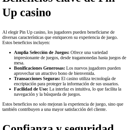
Up casino
Al elegir Pin Up casino, los jugadores pueden beneficiarse de
diversas características que enriquecen su experiencia de juego.
Estos beneficios incluyen:
Amplia Selección de Juegos:
Ofrece una variedad
impresionante de juegos, desde tragamonedas hasta juegos de
mesa.
Bonificaciones Generosas:
Los nuevos jugadores pueden
aprovechar un atractivo bono de bienvenida.
Transacciones Seguras:
El casino utiliza tecnología de
encriptación para proteger la información de sus usuarios.
Facilidad de Uso:
La interfaz es intuitiva, lo que facilita la
navegación y la búsqueda de juegos.
Estos beneficios no solo mejoran la experiencia de juego, sino que
también contribuyen a una mayor satisfacción del cliente.
Confianza y seguridad