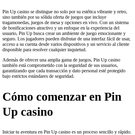
Pin Up casino se distingue no solo por su estética vibrante y retro,
sino también por su sólida oferta de juegos que incluye
tragamonedas, juegos de mesa y opciones en vivo. Con un sistema
de bonificaciones atractivo y un enfoque en la experiencia del
usuario, Pin Up busca crear un ambiente de juego emocionante y
seguro. Los jugadores pueden disfrutar de una interfaz fácil de usar,
acceso a su cuenta desde varios dispositivos y un servicio al cliente
disponible para resolver cualquier inquietud.
Además de ofrecer una amplia gama de juegos, Pin Up casino
también está comprometido con la seguridad de sus usuarios,
garantizando que cada transacción y dato personal esté protegido
bajo estrictos estándares de seguridad.
Cómo comenzar en Pin
Up casino
Iniciar tu aventura en Pin Up casino es un proceso sencillo y rápido.