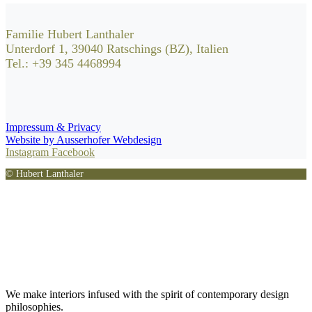
Familie Hubert Lanthaler
Unterdorf 1, 39040 Ratschings (BZ), Italien
Tel.: +39 345 4468994
Impressum & Privacy
Website by Ausserhofer Webdesign
Instagram
Facebook
© Hubert Lanthaler
TÖBEL
We make interiors infused with the spirit of contemporary design
philosophies.