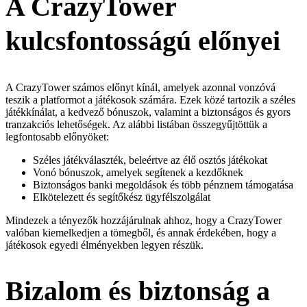
A CrazyTower
kulcsfontosságú előnyei
A CrazyTower számos előnyt kínál, amelyek azonnal vonzóvá
teszik a platformot a játékosok számára. Ezek közé tartozik a széles
játékkínálat, a kedvező bónuszok, valamint a biztonságos és gyors
tranzakciós lehetőségek. Az alábbi listában összegyűjtöttük a
legfontosabb előnyöket:
Széles játékválaszték, beleértve az élő osztós játékokat
Vonó bónuszok, amelyek segítenek a kezdőknek
Biztonságos banki megoldások és több pénznem támogatása
Elkötelezett és segítőkész ügyfélszolgálat
Mindezek a tényezők hozzájárulnak ahhoz, hogy a CrazyTower
valóban kiemelkedjen a tömegből, és annak érdekében, hogy a
játékosok egyedi élményekben legyen részük.
Bizalom és biztonság a