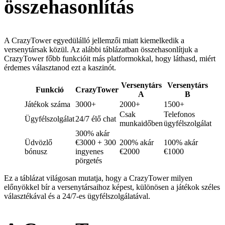
összehasonlítás
A CrazyTower egyedülálló jellemzői miatt kiemelkedik a
versenytársak közül. Az alábbi táblázatban összehasonlítjuk a
CrazyTower főbb funkcióit más platformokkal, hogy láthasd, miért
érdemes választanod ezt a kaszinót.
Versenytárs
Versenytárs
Funkció
CrazyTower
A
B
Játékok száma
3000+
2000+
1500+
Csak
Telefonos
Ügyfélszolgálat
24/7 élő chat
munkaidőben
ügyfélszolgálat
300% akár
Üdvözlő
€3000 + 300
200% akár
100% akár
bónusz
ingyenes
€2000
€1000
pörgetés
Ez a táblázat világosan mutatja, hogy a CrazyTower milyen
előnyökkel bír a versenytársaihoz képest, különösen a játékok széles
választékával és a 24/7-es ügyfélszolgálatával.