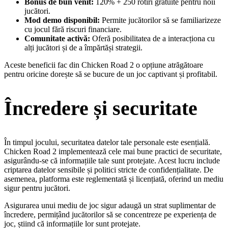
Bonus de bun venit:
120% + 250 rotiri gratuite pentru noii
jucători.
Mod demo disponibil:
Permite jucătorilor să se familiarizeze
cu jocul fără riscuri financiare.
Comunitate activă:
Oferă posibilitatea de a interacționa cu
alți jucători și de a împărtăși strategii.
Aceste beneficii fac din Chicken Road 2 o opțiune atrăgătoare
pentru oricine dorește să se bucure de un joc captivant și profitabil.
Încredere și securitate
În timpul jocului, securitatea datelor tale personale este esențială.
Chicken Road 2 implementează cele mai bune practici de securitate,
asigurându-se că informațiile tale sunt protejate. Acest lucru include
criptarea datelor sensibile și politici stricte de confidențialitate. De
asemenea, platforma este reglementată și licențiată, oferind un mediu
sigur pentru jucători.
Asigurarea unui mediu de joc sigur adaugă un strat suplimentar de
încredere, permițând jucătorilor să se concentreze pe experiența de
joc, știind că informațiile lor sunt protejate.