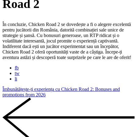
Road 2
În concluzie, Chicken Road 2 se dovedește a fi o alegere excelentă
pentru jucătorii din România, datorită combinației sale unice de
strategie și șansă. Cu bonusuri generoase, un RTP ridicat și o
volatilitate interesantă, jocul promite o experiență captivantă.
Indiferent dacă ești un jucător experimentat sau un începător,
Chicken Road 2 oferă oportunități vaste de a câștiga. Începe-ți
aventura astăzi și descoperă toate surprizele pe care le are de oferit!
fb
tw
li
Îmbunătățește-ți experiența cu Chicken Road 2: Bonuses and
promotions from 2026