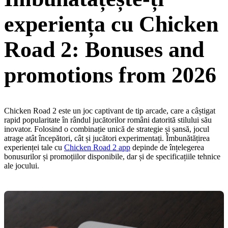
experiența cu Chicken
Road 2: Bonuses and
promotions from 2026
Chicken Road 2 este un joc captivant de tip arcade, care a câștigat
rapid popularitate în rândul jucătorilor români datorită stilului său
inovator. Folosind o combinație unică de strategie și șansă, jocul
atrage atât începători, cât și jucători experimentați. Îmbunătățirea
experienței tale cu
Chicken Road 2 app
depinde de înțelegerea
bonusurilor și promoțiilor disponibile, dar și de specificațiile tehnice
ale jocului.