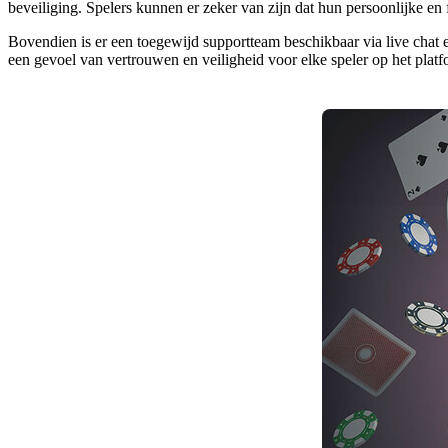
beveiliging. Spelers kunnen er zeker van zijn dat hun persoonlijke 
Bovendien is er een toegewijd supportteam beschikbaar via live chat e
een gevoel van vertrouwen en veiligheid voor elke speler op het platf