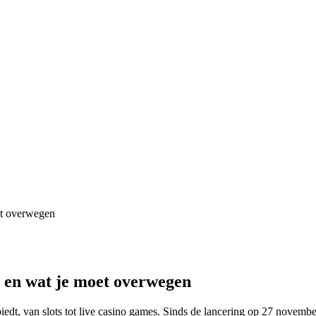
et overwegen
s en wat je moet overwegen
iedt, van slots tot live casino games. Sinds de lancering op 27 novembe