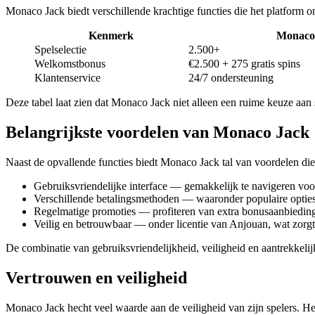
Monaco Jack biedt verschillende krachtige functies die het platform 
Kenmerk
Monaco
Spelselectie
2.500+
Welkomstbonus
€2.500 + 275 gratis spins
Klantenservice
24/7 ondersteuning
Deze tabel laat zien dat Monaco Jack niet alleen een ruime keuze aan 
Belangrijkste voordelen van Monaco Jack
Naast de opvallende functies biedt Monaco Jack tal van voordelen die 
Gebruiksvriendelijke interface — gemakkelijk te navigeren voor
Verschillende betalingsmethoden — waaronder populaire opties 
Regelmatige promoties — profiteren van extra bonusaanbieding
Veilig en betrouwbaar — onder licentie van Anjouan, wat zorgt
De combinatie van gebruiksvriendelijkheid, veiligheid en aantrekkeli
Vertrouwen en veiligheid
Monaco Jack hecht veel waarde aan de veiligheid van zijn spelers. He