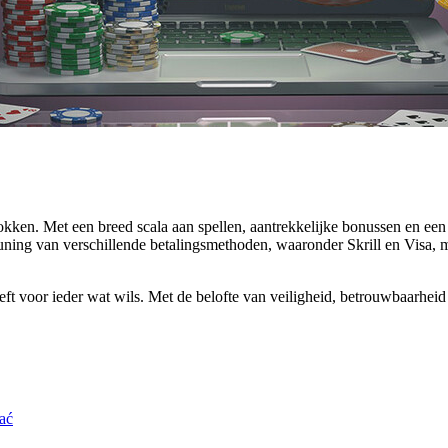
en. Met een breed scala aan spellen, aantrekkelijke bonussen en een g
euning van verschillende betalingsmethoden, waaronder Skrill en Visa, 
eft voor ieder wat wils. Met de belofte van veiligheid, betrouwbaarheid 
ać