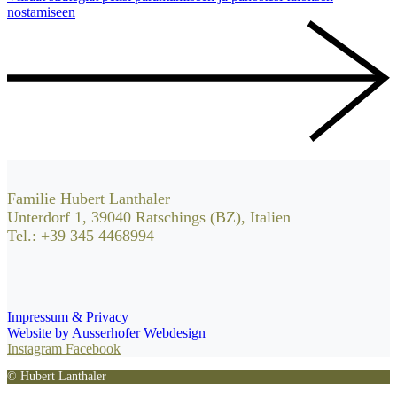
nostamiseen
Familie Hubert Lanthaler
Unterdorf 1, 39040 Ratschings (BZ), Italien
Tel.: +39 345 4468994
Impressum & Privacy
Website by Ausserhofer Webdesign
Instagram
Facebook
© Hubert Lanthaler