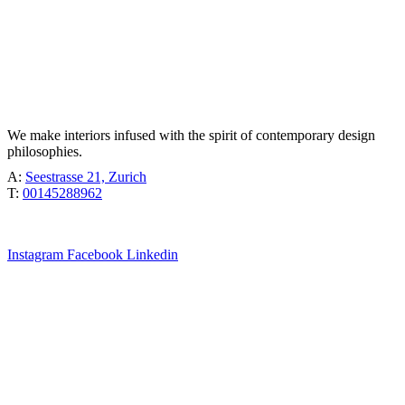
TÖBEL
We make interiors infused with the spirit of contemporary design
philosophies.
A:
Seestrasse 21, Zurich
T:
00145288962
Instagram
Facebook
Linkedin