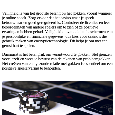
Veiligheid is van het grootste belang bij het gokken, vooral wanneer
je online speelt. Zorg ervoor dat het casino waar je speelt
betrouwbaar en goed gereguleerd is. Controleer de licenties en lees
beoordelingen van andere spelers om te zien of ze positieve
ervaringen hebben gehad. Veiligheid omvat ook het beschermen van
je persoonlijke en financiële gegevens, dus kies voor casino’s die
gebruik maken van encryptietechnologie. Dit helpt je om met een
gerust hart te spelen.
Daarnaast is het belangrijk om verantwoord te gokken. Stel grenzen
voor jezelf en wees je bewust van de tekenen van probleemgokken.
Het creëren van een gezonde relatie met gokken is essentieel om een
positieve speelervaring te behouden.