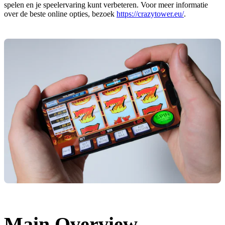
spelen en je speelervaring kunt verbeteren. Voor meer informatie
over de beste online opties, bezoek
https://crazytower.eu/
.
Main Overview