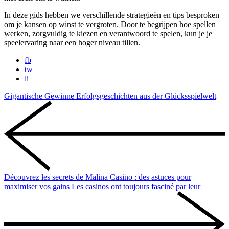
In deze gids hebben we verschillende strategieën en tips besproken
om je kansen op winst te vergroten. Door te begrijpen hoe spellen
werken, zorgvuldig te kiezen en verantwoord te spelen, kun je je
speelervaring naar een hoger niveau tillen.
fb
tw
li
Gigantische Gewinne Erfolgsgeschichten aus der Glücksspielwelt
Découvrez les secrets de Malina Casino : des astuces pour
maximiser vos gains Les casinos ont toujours fasciné par leur