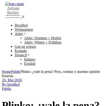
Skip
to
Anfrage
the
Buchen
content
Broslhof
Wohnungen
Aktiv
Aktiv: Sommer + Herbst
Aktiv: Winter + Frühling
Gut zu wissen
Kontakt
Deutsch
Italiano
English
Home
Public
Plinko: ¿vale la pena? Pros, contras y nuestra opinión
honesta
26. Mai 2026
By broslhof
Public
Plinko: ¿vale la pena?