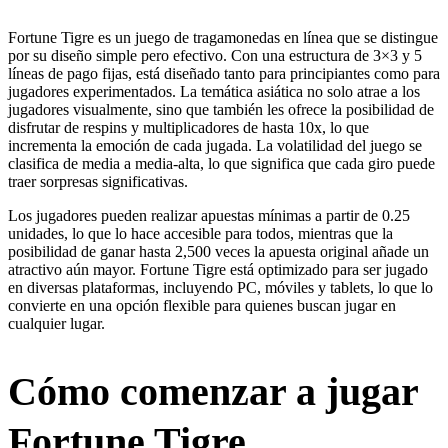
Fortune Tigre es un juego de tragamonedas en línea que se distingue
por su diseño simple pero efectivo. Con una estructura de 3×3 y 5
líneas de pago fijas, está diseñado tanto para principiantes como para
jugadores experimentados. La temática asiática no solo atrae a los
jugadores visualmente, sino que también les ofrece la posibilidad de
disfrutar de respins y multiplicadores de hasta 10x, lo que
incrementa la emoción de cada jugada. La volatilidad del juego se
clasifica de media a media-alta, lo que significa que cada giro puede
traer sorpresas significativas.
Los jugadores pueden realizar apuestas mínimas a partir de 0.25
unidades, lo que lo hace accesible para todos, mientras que la
posibilidad de ganar hasta 2,500 veces la apuesta original añade un
atractivo aún mayor. Fortune Tigre está optimizado para ser jugado
en diversas plataformas, incluyendo PC, móviles y tablets, lo que lo
convierte en una opción flexible para quienes buscan jugar en
cualquier lugar.
Cómo comenzar a jugar
Fortune Tigre