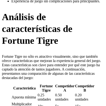
Experiencia de juego sin complicaciones para principiantes.
Análisis de
características de
Fortune Tigre
Fortune Tigre no sólo es atractivo visualmente, sino que también
ofrece características que mejoran la experiencia general del juego.
Estas características son clave para entender por qué este juego ha
captado la atención de tantos jugadores. A continuación,
presentamos una comparación de algunas de las características
destacadas del juego:
Fortune
Competidor
Competidor
Característica
Tigre
A
B
0.25
0.50
0.20
Apuesta mínima
unidades
unidades
unidades
Multiplicador