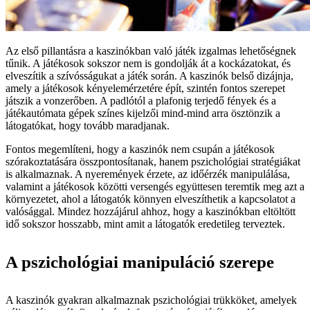
Az első pillantásra a kaszinókban való játék izgalmas lehetőségnek
tűnik. A játékosok sokszor nem is gondolják át a kockázatokat, és
elveszítik a szívósságukat a játék során. A kaszinók belső dizájnja,
amely a játékosok kényelemérzetére épít, szintén fontos szerepet
játszik a vonzerőben. A padlótól a plafonig terjedő fények és a
játékautómata gépek színes kijelzői mind-mind arra ösztönzik a
látogatókat, hogy tovább maradjanak.
Fontos megemlíteni, hogy a kaszinók nem csupán a játékosok
szórakoztatására összpontosítanak, hanem pszichológiai stratégiákat
is alkalmaznak. A nyeremények érzete, az időérzék manipulálása,
valamint a játékosok közötti versengés együttesen teremtik meg azt a
környezetet, ahol a látogatók könnyen elveszíthetik a kapcsolatot a
valósággal. Mindez hozzájárul ahhoz, hogy a kaszinókban eltöltött
idő sokszor hosszabb, mint amit a látogatók eredetileg terveztek.
A pszichológiai manipuláció szerepe
A kaszinók gyakran alkalmaznak pszichológiai trükköket, amelyek