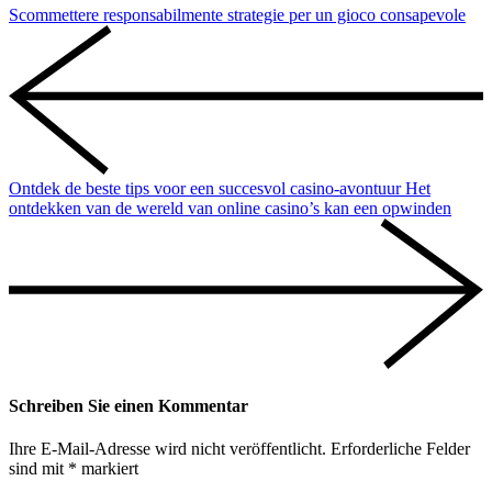
Scommettere responsabilmente strategie per un gioco consapevole
Ontdek de beste tips voor een succesvol casino-avontuur Het
ontdekken van de wereld van online casino’s kan een opwinden
Schreiben Sie einen Kommentar
Ihre E-Mail-Adresse wird nicht veröffentlicht.
Erforderliche Felder
sind mit
*
markiert