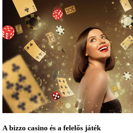
A bizzo casino és a felelős játék