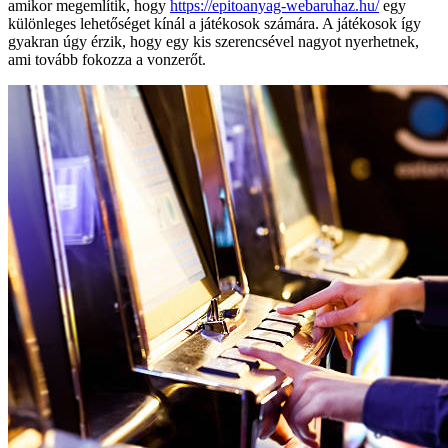
amikor megemlítik, hogy
https://epitoanyag-webaruhaz.hu/
egy
különleges lehetőséget kínál a játékosok számára. A játékosok így
gyakran úgy érzik, hogy egy kis szerencsével nagyot nyerhetnek,
ami tovább fokozza a vonzerőt.