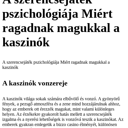
pszichológiája Miért
ragadnak magukkal a
kaszinók
A szerencsejáték pszichológiája Miért ragadnak magukkal a
kaszinók
A kaszinók vonzereje
A kaszinók világa sokak számára elbűvölő és vonzó. A gyönyörű
fények, a pezsgő atmoszféra és a zene mind hozzájárulnak ahhoz,
hogy az emberek ott érezzék magukat, mint valami különleges
helyen. Az érzékekre gyakorolt hatás mellett a szerencsejáték
izgalma és a nyerési lehetőségek is vonzóvá teszik a kaszinókat. Az
emberek gyakran emlegetik a bizzo casino élményét, különösen