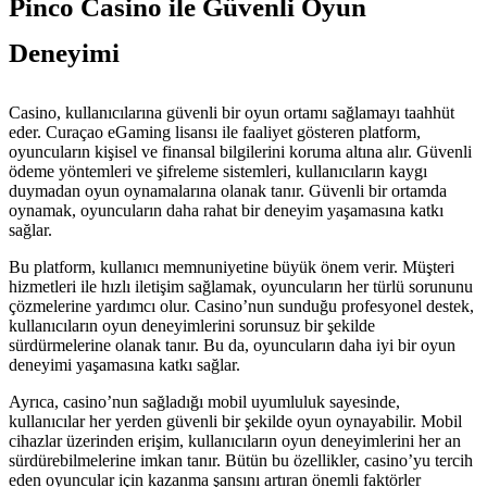
Pinco Casino ile Güvenli Oyun
Deneyimi
Casino, kullanıcılarına güvenli bir oyun ortamı sağlamayı taahhüt
eder. Curaçao eGaming lisansı ile faaliyet gösteren platform,
oyuncuların kişisel ve finansal bilgilerini koruma altına alır. Güvenli
ödeme yöntemleri ve şifreleme sistemleri, kullanıcıların kaygı
duymadan oyun oynamalarına olanak tanır. Güvenli bir ortamda
oynamak, oyuncuların daha rahat bir deneyim yaşamasına katkı
sağlar.
Bu platform, kullanıcı memnuniyetine büyük önem verir. Müşteri
hizmetleri ile hızlı iletişim sağlamak, oyuncuların her türlü sorununu
çözmelerine yardımcı olur. Casino’nun sunduğu profesyonel destek,
kullanıcıların oyun deneyimlerini sorunsuz bir şekilde
sürdürmelerine olanak tanır. Bu da, oyuncuların daha iyi bir oyun
deneyimi yaşamasına katkı sağlar.
Ayrıca, casino’nun sağladığı mobil uyumluluk sayesinde,
kullanıcılar her yerden güvenli bir şekilde oyun oynayabilir. Mobil
cihazlar üzerinden erişim, kullanıcıların oyun deneyimlerini her an
sürdürebilmelerine imkan tanır. Bütün bu özellikler, casino’yu tercih
eden oyuncular için kazanma şansını artıran önemli faktörler