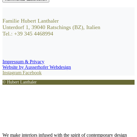
Familie Hubert Lanthaler
Unterdorf 1, 39040 Ratschings (BZ), Italien
Tel.: +39 345 4468994
Impressum & Privacy
Website by Ausserhofer Webdesign
Instagram
Facebook
© Hubert Lanthaler
TÖBEL
We make interiors infused with the spirit of contemporary design