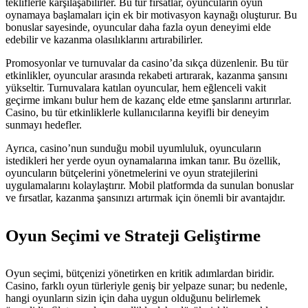
tekliflerle karşılaşabilirler. Bu tür fırsatlar, oyuncuların oyun
oynamaya başlamaları için ek bir motivasyon kaynağı oluşturur. Bu
bonuslar sayesinde, oyuncular daha fazla oyun deneyimi elde
edebilir ve kazanma olasılıklarını artırabilirler.
Promosyonlar ve turnuvalar da casino’da sıkça düzenlenir. Bu tür
etkinlikler, oyuncular arasında rekabeti artırarak, kazanma şansını
yükseltir. Turnuvalara katılan oyuncular, hem eğlenceli vakit
geçirme imkanı bulur hem de kazanç elde etme şanslarını artırırlar.
Casino, bu tür etkinliklerle kullanıcılarına keyifli bir deneyim
sunmayı hedefler.
Ayrıca, casino’nun sunduğu mobil uyumluluk, oyuncuların
istedikleri her yerde oyun oynamalarına imkan tanır. Bu özellik,
oyuncuların bütçelerini yönetmelerini ve oyun stratejilerini
uygulamalarını kolaylaştırır. Mobil platformda da sunulan bonuslar
ve fırsatlar, kazanma şansınızı artırmak için önemli bir avantajdır.
Oyun Seçimi ve Strateji Geliştirme
Oyun seçimi, bütçenizi yönetirken en kritik adımlardan biridir.
Casino, farklı oyun türleriyle geniş bir yelpaze sunar; bu nedenle,
hangi oyunların sizin için daha uygun olduğunu belirlemek