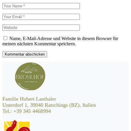
Name, E-Mail-Adresse und Website in diesem Browser für
meinen nächsten Kommentar speichern.
Kommentar abschicken
Familie Hubert Lanthaler
Unterdorf 1, 39040 Ratschings (BZ), Italien
Tel.: +39 345 4468994