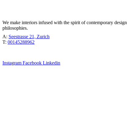
TÖBEL
We make interiors infused with the spirit of contemporary design
philosophies.
A:
Seestrasse 21, Zurich
T:
00145288962
Instagram
Facebook
Linkedin