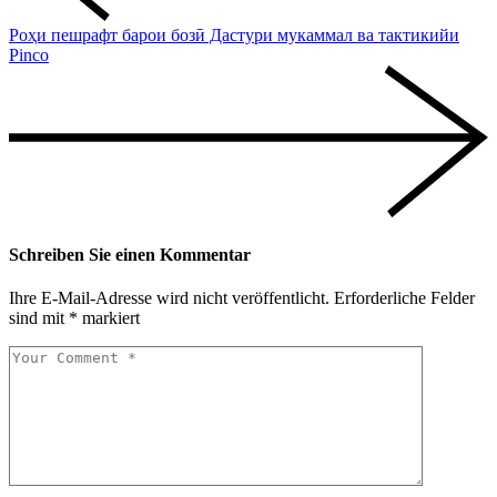
Роҳи пешрафт барои бозӣ Дастури мукаммал ва тактикийи
Pinco
Schreiben Sie einen Kommentar
Ihre E-Mail-Adresse wird nicht veröffentlicht.
Erforderliche Felder
sind mit
*
markiert