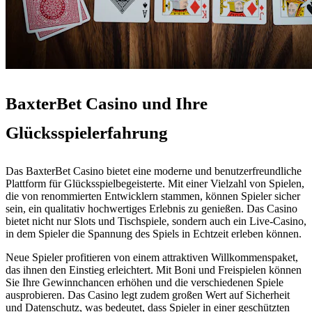
BaxterBet Casino und Ihre
Glücksspielerfahrung
Das BaxterBet Casino bietet eine moderne und benutzerfreundliche
Plattform für Glücksspielbegeisterte. Mit einer Vielzahl von Spielen,
die von renommierten Entwicklern stammen, können Spieler sicher
sein, ein qualitativ hochwertiges Erlebnis zu genießen. Das Casino
bietet nicht nur Slots und Tischspiele, sondern auch ein Live-Casino,
in dem Spieler die Spannung des Spiels in Echtzeit erleben können.
Neue Spieler profitieren von einem attraktiven Willkommenspaket,
das ihnen den Einstieg erleichtert. Mit Boni und Freispielen können
Sie Ihre Gewinnchancen erhöhen und die verschiedenen Spiele
ausprobieren. Das Casino legt zudem großen Wert auf Sicherheit
und Datenschutz, was bedeutet, dass Spieler in einer geschützten