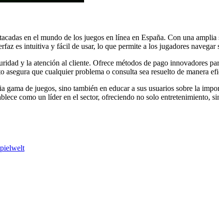
tacadas en el mundo de los juegos en línea en España. Con una amplia
faz es intuitiva y fácil de usar, lo que permite a los jugadores navegar
ridad y la atención al cliente. Ofrece métodos de pago innovadores para 
Esto asegura que cualquier problema o consulta sea resuelto de manera efi
ia gama de juegos, sino también en educar a sus usuarios sobre la impo
ablece como un líder en el sector, ofreciendo no solo entretenimiento, 
pielwelt