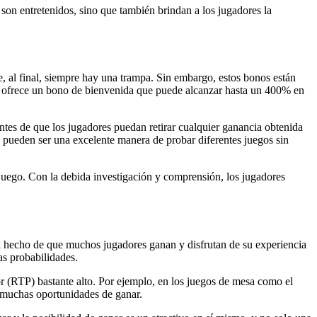
son entretenidos, sino que también brindan a los jugadores la
 al final, siempre hay una trampa. Sin embargo, estos bonos están
 se ofrece un bono de bienvenida que puede alcanzar hasta un 400% en
ntes de que los jugadores puedan retirar cualquier ganancia obtenida
 pueden ser una excelente manera de probar diferentes juegos sin
 juego. Con la debida investigación y comprensión, los jugadores
l hecho de que muchos jugadores ganan y disfrutan de su experiencia
as probabilidades.
or (RTP) bastante alto. Por ejemplo, en los juegos de mesa como el
y muchas oportunidades de ganar.