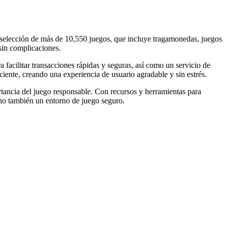
 selección de más de 10,550 juegos, que incluye tragamonedas, juegos
 sin complicaciones.
facilitar transacciones rápidas y seguras, así como un servicio de
ciente, creando una experiencia de usuario agradable y sin estrés.
rtancia del juego responsable. Con recursos y herramientas para
sino también un entorno de juego seguro.