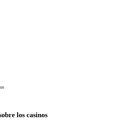
nos
obre los casinos