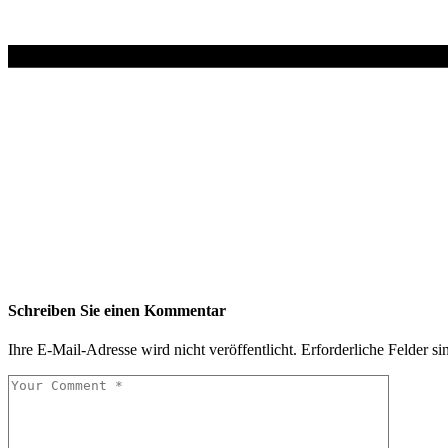
Schreiben Sie einen Kommentar
Ihre E-Mail-Adresse wird nicht veröffentlicht.
Erforderliche Felder si