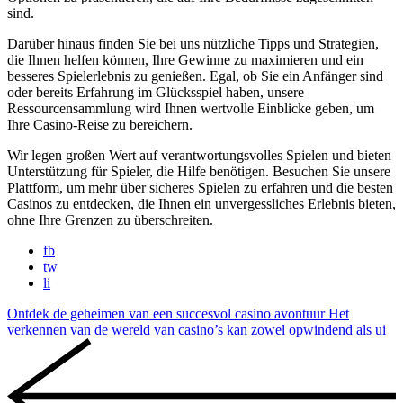
sind.
Darüber hinaus finden Sie bei uns nützliche Tipps und Strategien,
die Ihnen helfen können, Ihre Gewinne zu maximieren und ein
besseres Spielerlebnis zu genießen. Egal, ob Sie ein Anfänger sind
oder bereits Erfahrung im Glücksspiel haben, unsere
Ressourcensammlung wird Ihnen wertvolle Einblicke geben, um
Ihre Casino-Reise zu bereichern.
Wir legen großen Wert auf verantwortungsvolles Spielen und bieten
Unterstützung für Spieler, die Hilfe benötigen. Besuchen Sie unsere
Plattform, um mehr über sicheres Spielen zu erfahren und die besten
Casinos zu entdecken, die Ihnen ein unvergessliches Erlebnis bieten,
ohne Ihre Grenzen zu überschreiten.
fb
tw
li
Ontdek de geheimen van een succesvol casino avontuur Het
verkennen van de wereld van casino’s kan zowel opwindend als ui