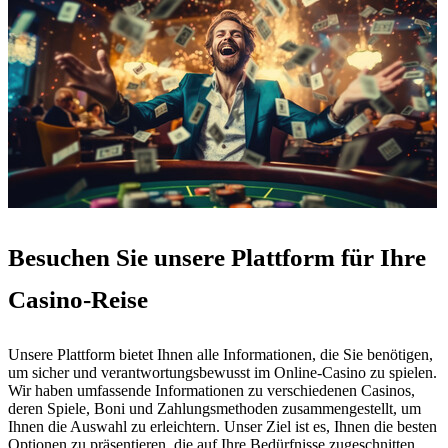
Besuchen Sie unsere Plattform für Ihre
Casino-Reise
Unsere Plattform bietet Ihnen alle Informationen, die Sie benötigen,
um sicher und verantwortungsbewusst im Online-Casino zu spielen.
Wir haben umfassende Informationen zu verschiedenen Casinos,
deren Spiele, Boni und Zahlungsmethoden zusammengestellt, um
Ihnen die Auswahl zu erleichtern. Unser Ziel ist es, Ihnen die besten
Optionen zu präsentieren, die auf Ihre Bedürfnisse zugeschnitten