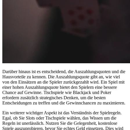
Darüber hinaus ist es entscheidend, die Auszahlungsquoten und die
Hausvorteile zu kennen. Die Auszahlungsquote gibt an, wie viel
von den Einsätzen an die Spieler zurückgezahlt wird. Ein Spiel mit
einer hohen Auszahlungsquote bietet den Spielern eine bessere
Chance auf Gewinne. Tischspiele wie Blackjack und Poker
erfordern zusätzlich strategisches Denken, um die besten
Entscheidungen zu treffen und die Gewinnchancen zu maximieren.
Ein weiterer wichtiger Aspekt ist das Verständnis der Spielregeln.
Egal, ob Sie Slots oder Tischspiele wählen, das Wissen um die
Regeln ist unerlässlich. Nutzen Sie die Gelegenheit, kostenlose
Spiele auszuprobieren, bevor Sie echtes Geld einsetzen. Dies wird