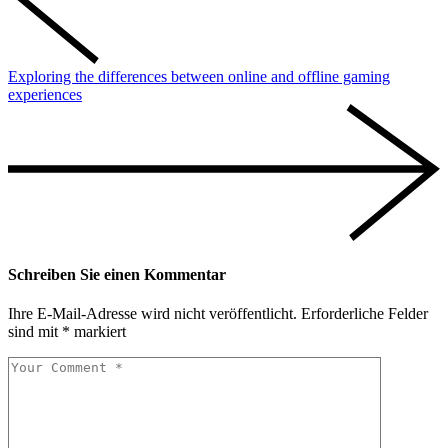
Exploring the differences between online and offline gaming
experiences
Schreiben Sie einen Kommentar
Ihre E-Mail-Adresse wird nicht veröffentlicht.
Erforderliche Felder
sind mit
*
markiert