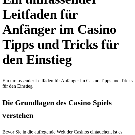
Leitfaden für
Anfänger im Casino
Tipps und Tricks für
den Einstieg
Ein umfassender Leitfaden für Anfänger im Casino Tipps und Tricks
für den Einstieg
Die Grundlagen des Casino Spiels
verstehen
Bevor Sie in die aufregende Welt der Casinos eintauchen, ist es