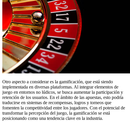
Otro aspecto a considerar es la gamificación, que está siendo
implementada en diversas plataformas. Al integrar elementos de
juego en entornos no lúdicos, se busca aumentar la participación y
retención de los usuarios. En el ámbito de las apuestas, esto podría
traducirse en sistemas de recompensas, logros y torneos que
fomenten la competitividad entre los jugadores. Con el potencial de
transformar la percepción del juego, la gamificación se está
posicionando como una tendencia clave en la industria.