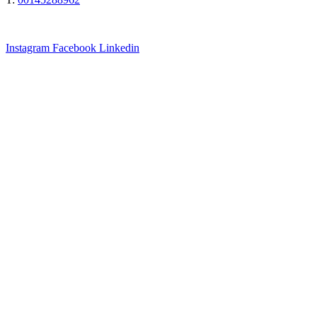
Instagram
Facebook
Linkedin