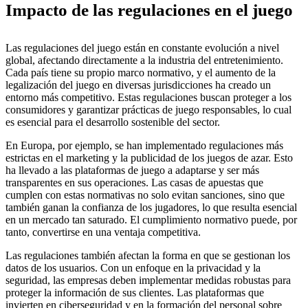
Impacto de las regulaciones en el juego
Las regulaciones del juego están en constante evolución a nivel
global, afectando directamente a la industria del entretenimiento.
Cada país tiene su propio marco normativo, y el aumento de la
legalización del juego en diversas jurisdicciones ha creado un
entorno más competitivo. Estas regulaciones buscan proteger a los
consumidores y garantizar prácticas de juego responsables, lo cual
es esencial para el desarrollo sostenible del sector.
En Europa, por ejemplo, se han implementado regulaciones más
estrictas en el marketing y la publicidad de los juegos de azar. Esto
ha llevado a las plataformas de juego a adaptarse y ser más
transparentes en sus operaciones. Las casas de apuestas que
cumplen con estas normativas no solo evitan sanciones, sino que
también ganan la confianza de los jugadores, lo que resulta esencial
en un mercado tan saturado. El cumplimiento normativo puede, por
tanto, convertirse en una ventaja competitiva.
Las regulaciones también afectan la forma en que se gestionan los
datos de los usuarios. Con un enfoque en la privacidad y la
seguridad, las empresas deben implementar medidas robustas para
proteger la información de sus clientes. Las plataformas que
invierten en ciberseguridad y en la formación del personal sobre