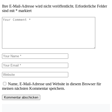
Ihre E-Mail-Adresse wird nicht veröffentlicht.
Erforderliche Felder
sind mit
*
markiert
Name, E-Mail-Adresse und Website in diesem Browser für
meinen nächsten Kommentar speichern.
Kommentar abschicken