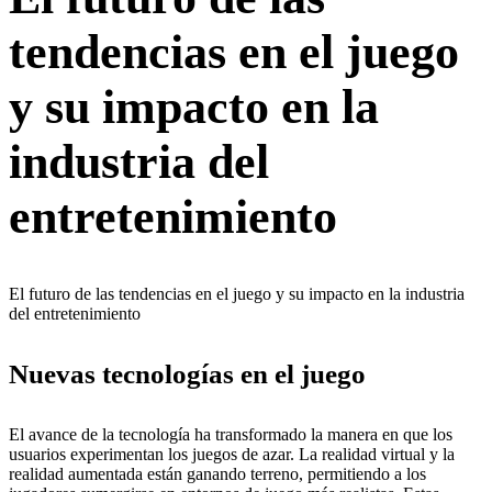
tendencias en el juego
y su impacto en la
industria del
entretenimiento
El futuro de las tendencias en el juego y su impacto en la industria
del entretenimiento
Nuevas tecnologías en el juego
El avance de la tecnología ha transformado la manera en que los
usuarios experimentan los juegos de azar. La realidad virtual y la
realidad aumentada están ganando terreno, permitiendo a los