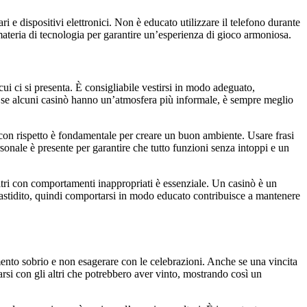
i e dispositivi elettronici. Non è educato utilizzare il telefono durante
 materia di tecnologia per garantire un’esperienza di gioco armoniosa.
ui ci si presenta. È consigliabile vestirsi in modo adeguato,
he se alcuni casinò hanno un’atmosfera più informale, è sempre meglio
za con rispetto è fondamentale per creare un buon ambiente. Usare frasi
sonale è presente per garantire che tutto funzioni senza intoppi e un
altri con comportamenti inappropriati è essenziale. Un casinò è un
nfastidito, quindi comportarsi in modo educato contribuisce a mantenere
mento sobrio e non esagerare con le celebrazioni. Anche se una vincita
larsi con gli altri che potrebbero aver vinto, mostrando così un