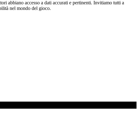
ori abbiano accesso a dati accurati e pertinenti. Invitiamo tutti a
bilità nel mondo del gioco.