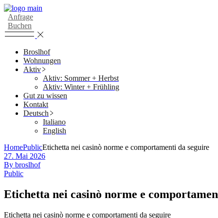
Skip
to
Anfrage
the
Buchen
content
Broslhof
Wohnungen
Aktiv
Aktiv: Sommer + Herbst
Aktiv: Winter + Frühling
Gut zu wissen
Kontakt
Deutsch
Italiano
English
Home
Public
Etichetta nei casinò norme e comportamenti da seguire
27. Mai 2026
By broslhof
Public
Etichetta nei casinò norme e comportament
Etichetta nei casinò norme e comportamenti da seguire