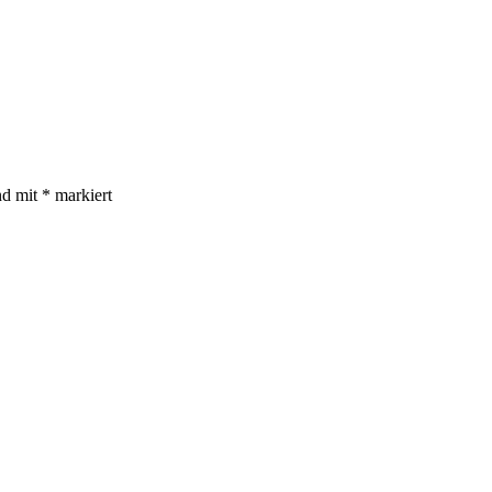
nd mit
*
markiert