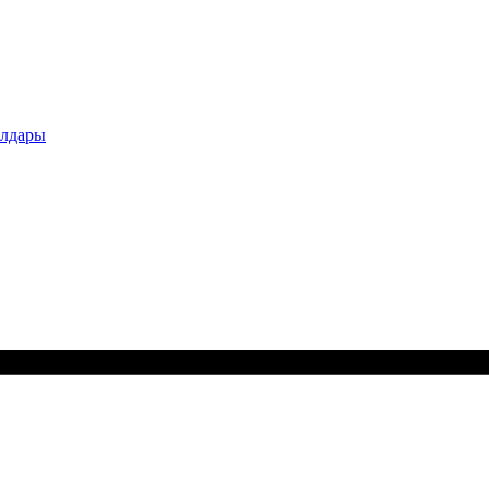
олдары