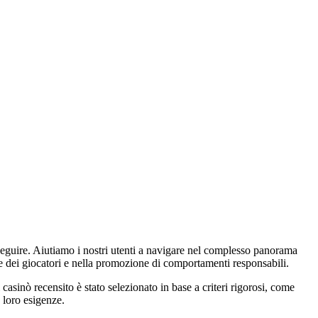
 seguire. Aiutiamo i nostri utenti a navigare nel complesso panorama
ne dei giocatori e nella promozione di comportamenti responsabili.
i casinò recensito è stato selezionato in base a criteri rigorosi, come
e loro esigenze.