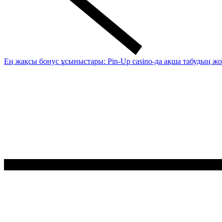
Ең жақсы бонус ұсыныстары: Pin-Up casino-да ақша табудың ж