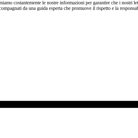
niamo costantemente le nostre informazioni per garantire che i nostri lett
 accompagnati da una guida esperta che promuove il rispetto e la responsa