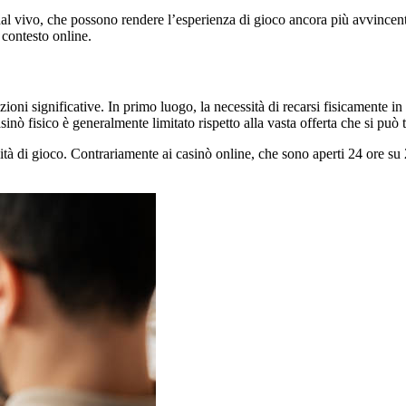
ei dal vivo, che possono rendere l’esperienza di gioco ancora più avvince
 contesto online.
tazioni significative. In primo luogo, la necessità di recarsi fisicament
sinò fisico è generalmente limitato rispetto alla vasta offerta che si può 
bilità di gioco. Contrariamente ai casinò online, che sono aperti 24 ore s