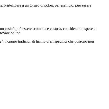
nte. Partecipare a un torneo di poker, per esempio, può essere
e in un casinò può essere scomoda e costosa, considerando spese di
trovare online.
u 24, i casinò tradizionali hanno orari specifici che possono non