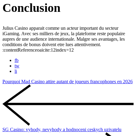
Conclusion
Julius Casino apparait comme un acteur important du secteur
iGaming. Avec ses milliers de jeux, la plateforme reste populaire
aupres de une audience internationale. Malgre ses avantages, les
conditions de bonus doivent etre lues attentivement.
:contentReferenceoaicite:12index=12
fb
tw
li
Pourquoi Mad Casino attire autant de joueurs francophones en 2026
SG Casino: vyhody, nevyhody a hodnoceni ceskych uzivatelu