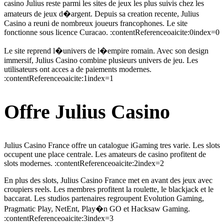
casino Julius reste parmi les sites de jeux les plus suivis chez les
amateurs de jeux d�argent. Depuis sa creation recente, Julius
Casino a reuni de nombreux joueurs francophones. Le site
fonctionne sous licence Curacao. :contentReferenceoaicite:0index=0
Le site reprend l�univers de l�empire romain. Avec son design
immersif, Julius Casino combine plusieurs univers de jeu. Les
utilisateurs ont acces a de paiements modernes.
:contentReferenceoaicite:1index=1
Offre Julius Casino
Julius Casino France offre un catalogue iGaming tres varie. Les slots
occupent une place centrale. Les amateurs de casino profitent de
slots modernes. :contentReferenceoaicite:2index=2
En plus des slots, Julius Casino France met en avant des jeux avec
croupiers reels. Les membres profitent la roulette, le blackjack et le
baccarat. Les studios partenaires regroupent Evolution Gaming,
Pragmatic Play, NetEnt, Play�n GO et Hacksaw Gaming.
:contentReferenceoaicite:3index=3