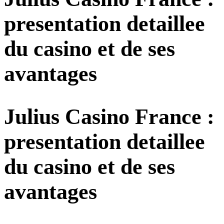
presentation detaillee
du casino et de ses
avantages
Julius Casino France :
presentation detaillee
du casino et de ses
avantages