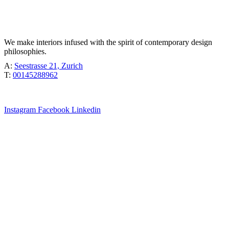
TÖBEL
We make interiors infused with the spirit of contemporary design
philosophies.
A:
Seestrasse 21, Zurich
T:
00145288962
Instagram
Facebook
Linkedin