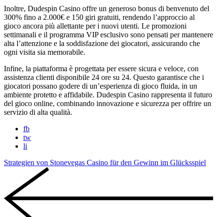
Inoltre, Dudespin Casino offre un generoso bonus di benvenuto del
300% fino a 2.000€ e 150 giri gratuiti, rendendo l’approccio al
gioco ancora più allettante per i nuovi utenti. Le promozioni
settimanali e il programma VIP esclusivo sono pensati per mantenere
alta l’attenzione e la soddisfazione dei giocatori, assicurando che
ogni visita sia memorabile.
Infine, la piattaforma è progettata per essere sicura e veloce, con
assistenza clienti disponibile 24 ore su 24. Questo garantisce che i
giocatori possano godere di un’esperienza di gioco fluida, in un
ambiente protetto e affidabile. Dudespin Casino rappresenta il futuro
del gioco online, combinando innovazione e sicurezza per offrire un
servizio di alta qualità.
fb
tw
li
Strategien von Stonevegas Casino für den Gewinn im Glücksspiel