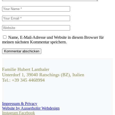
Name, E-Mail-Adresse und Website in diesem Browser für
meinen nächsten Kommentar speichern.
Kommentar abschicken
Familie Hubert Lanthaler
Unterdorf 1, 39040 Ratschings (BZ), Italien
Tel.: +39 345 4468994
Impressum & Privacy
Website by Ausserhofer Webdesign
Instagram
Facebook