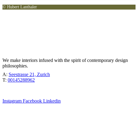
© Hubert Lanthaler
TÖBEL
We make interiors infused with the spirit of contemporary design
philosophies.
A:
Seestrasse 21, Zurich
T:
00145288962
Instagram
Facebook
Linkedin