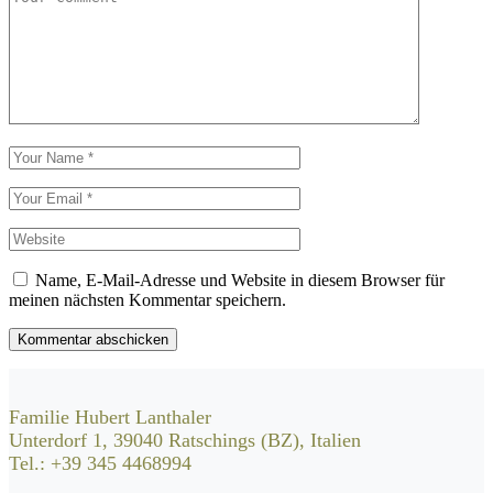
Name, E-Mail-Adresse und Website in diesem Browser für
meinen nächsten Kommentar speichern.
Kommentar abschicken
Familie Hubert Lanthaler
Unterdorf 1, 39040 Ratschings (BZ), Italien
Tel.: +39 345 4468994