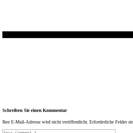
Schreiben Sie einen Kommentar
Ihre E-Mail-Adresse wird nicht veröffentlicht.
Erforderliche Felder si