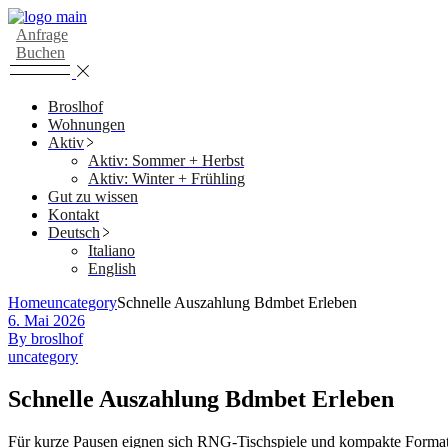
Skip
to
Anfrage
the
Buchen
content
Broslhof
Wohnungen
Aktiv
Aktiv: Sommer + Herbst
Aktiv: Winter + Frühling
Gut zu wissen
Kontakt
Deutsch
Italiano
English
Home
uncategory
Schnelle Auszahlung Bdmbet Erleben
6. Mai 2026
By broslhof
uncategory
Schnelle Auszahlung Bdmbet Erleben
Für kurze Pausen eignen sich RNG-Tischspiele und kompakte Formate,