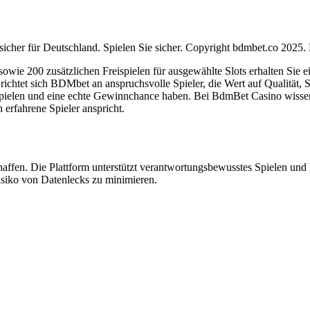
sicher für Deutschland. Spielen Sie sicher. Copyright bdmbet.co 2025
ie 200 zusätzlichen Freispielen für ausgewählte Slots erhalten Sie ei
chtet sich BDMbet an anspruchsvolle Spieler, die Wert auf Qualität, S
air spielen und eine echte Gewinnchance haben. Bei BdmBet Casino wissen
 erfahrene Spieler anspricht.
schaffen. Die Plattform unterstützt verantwortungsbewusstes Spielen und
Risiko von Datenlecks zu minimieren.