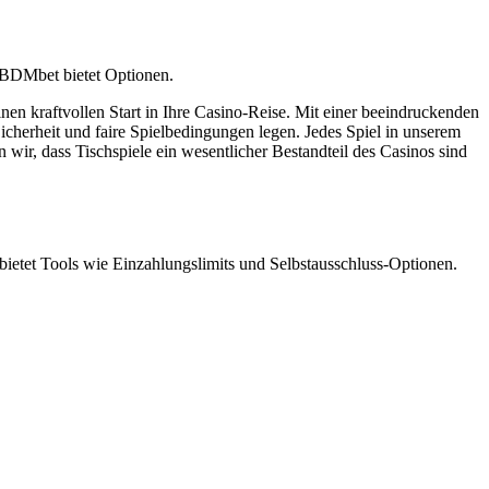
. BDMbet bietet Optionen.
nen kraftvollen Start in Ihre Casino-Reise. Mit einer beeindruckenden
icherheit und faire Spielbedingungen legen. Jedes Spiel in unserem
 wir, dass Tischspiele ein wesentlicher Bestandteil des Casinos sind
 bietet Tools wie Einzahlungslimits und Selbst­ausschluss-Optionen.