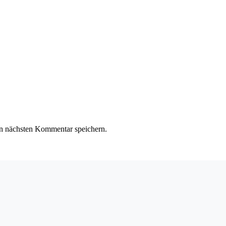
n nächsten Kommentar speichern.