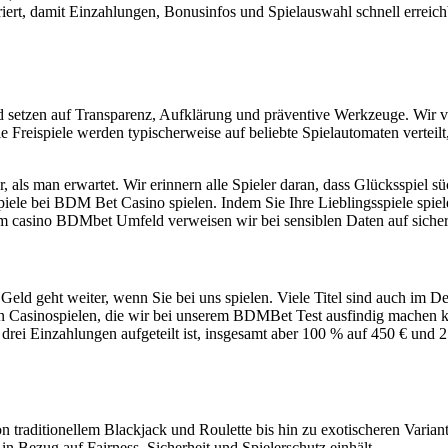
ert, damit Einzahlungen, Bonusinfos und Spielauswahl schnell erreichba
 setzen auf Transparenz, Aufklärung und präventive Werkzeuge. Wir ve
Die Freispiele werden typischerweise auf beliebte Spielautomaten verteil
, als man erwartet. Wir erinnern alle Spieler daran, dass Glücksspiel s
spiele bei BDM Bet Casino spielen. Indem Sie Ihre Lieblingsspiele spi
Im casino BDMbet Umfeld verweisen wir bei sensiblen Daten auf sicher
ld geht weiter, wenn Sie bei uns spielen. Viele Titel sind auch im D
an Casinospielen, die wir bei unserem BDMBet Test ausfindig machen k
drei Einzahlungen aufgeteilt ist, insgesamt aber 100 % auf 450 € und 
n traditionellem Blackjack und Roulette bis hin zu exotischeren Variant
 in Bezug auf Fairness, Sicherheit und Spielerschutz einhält.