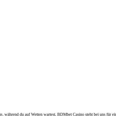
 während du auf Wetten wartest. BDMbet Casino steht bei uns für ein