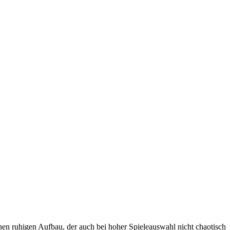
en ruhigen Aufbau, der auch bei hoher Spieleauswahl nicht chaotisch