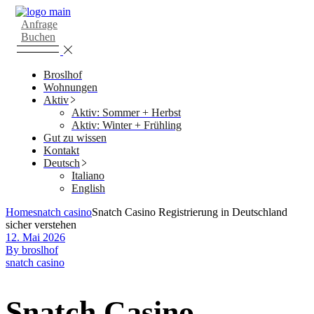
Skip
to
Anfrage
the
Buchen
content
Broslhof
Wohnungen
Aktiv
Aktiv: Sommer + Herbst
Aktiv: Winter + Frühling
Gut zu wissen
Kontakt
Deutsch
Italiano
English
Home
snatch casino
Snatch Casino Registrierung in Deutschland
sicher verstehen
12. Mai 2026
By broslhof
snatch casino
Snatch Casino