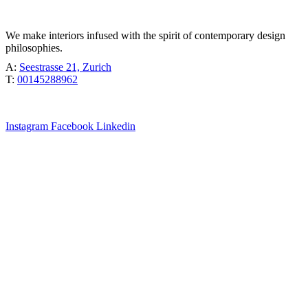
TÖBEL
We make interiors infused with the spirit of contemporary design
philosophies.
A:
Seestrasse 21, Zurich
T:
00145288962
Instagram
Facebook
Linkedin