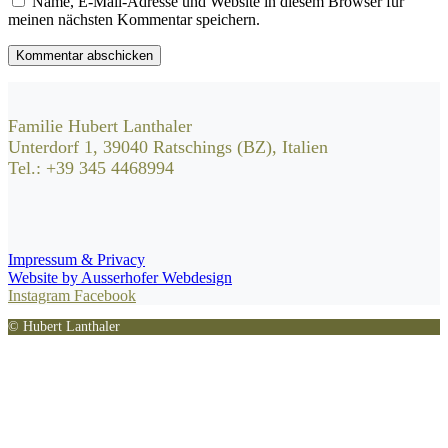
Name, E-Mail-Adresse und Website in diesem Browser für
meinen nächsten Kommentar speichern.
Kommentar abschicken
Familie Hubert Lanthaler
Unterdorf 1, 39040 Ratschings (BZ), Italien
Tel.: +39 345 4468994
Impressum & Privacy
Website by Ausserhofer Webdesign
Instagram
Facebook
© Hubert Lanthaler