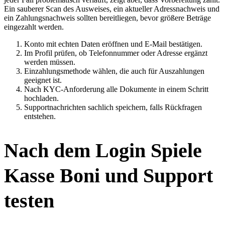
Ein sauberer Scan des Ausweises, ein aktueller Adressnachweis und
ein Zahlungsnachweis sollten bereitliegen, bevor größere Beträge
eingezahlt werden.
Konto mit echten Daten eröffnen und E-Mail bestätigen.
Im Profil prüfen, ob Telefonnummer oder Adresse ergänzt
werden müssen.
Einzahlungsmethode wählen, die auch für Auszahlungen
geeignet ist.
Nach KYC-Anforderung alle Dokumente in einem Schritt
hochladen.
Supportnachrichten sachlich speichern, falls Rückfragen
entstehen.
Nach dem Login Spiele
Kasse Boni und Support
testen