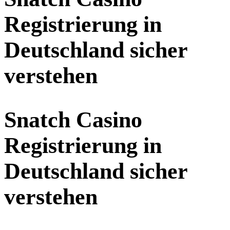
Registrierung in
Deutschland sicher
verstehen
Snatch Casino
Registrierung in
Deutschland sicher
verstehen