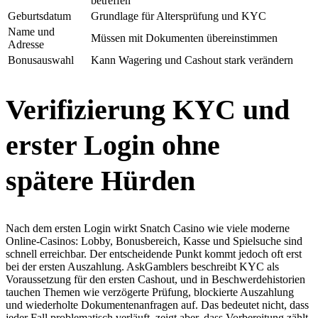
betreffen
Geburtsdatum
Grundlage für Altersprüfung und KYC
Name und
Müssen mit Dokumenten übereinstimmen
Adresse
Bonusauswahl
Kann Wagering und Cashout stark verändern
Verifizierung KYC und
erster Login ohne
spätere Hürden
Nach dem ersten Login wirkt Snatch Casino wie viele moderne
Online-Casinos: Lobby, Bonusbereich, Kasse und Spielsuche sind
schnell erreichbar. Der entscheidende Punkt kommt jedoch oft erst
bei der ersten Auszahlung. AskGamblers beschreibt KYC als
Voraussetzung für den ersten Cashout, und in Beschwerdehistorien
tauchen Themen wie verzögerte Prüfung, blockierte Auszahlung
und wiederholte Dokumentenanfragen auf. Das bedeutet nicht, dass
jeder Fall problematisch verläuft, zeigt aber, dass Vorbereitung zählt.