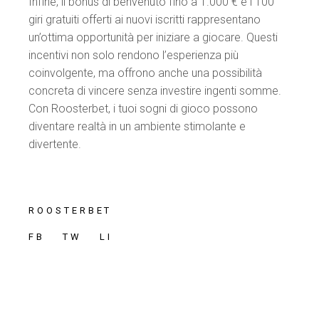
Infine, il bonus di benvenuto fino a 1.000 € e i 100
giri gratuiti offerti ai nuovi iscritti rappresentano
un’ottima opportunità per iniziare a giocare. Questi
incentivi non solo rendono l’esperienza più
coinvolgente, ma offrono anche una possibilità
concreta di vincere senza investire ingenti somme.
Con Roosterbet, i tuoi sogni di gioco possono
diventare realtà in un ambiente stimolante e
divertente.
ROOSTERBET
FB
TW
LI