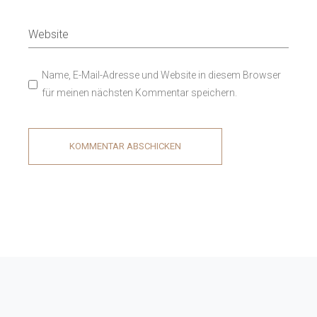
Name, E-Mail-Adresse und Website in diesem Browser
für meinen nächsten Kommentar speichern.
KOMMENTAR ABSCHICKEN