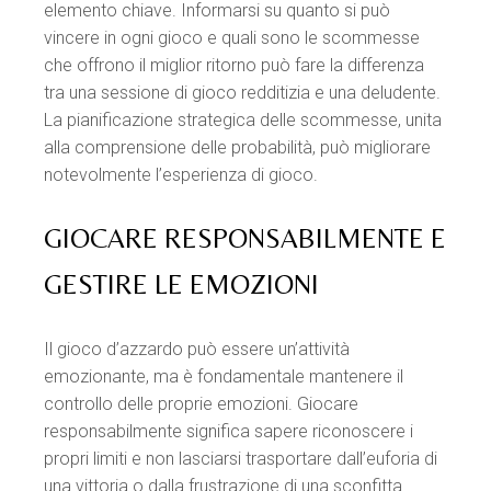
elemento chiave. Informarsi su quanto si può
vincere in ogni gioco e quali sono le scommesse
che offrono il miglior ritorno può fare la differenza
tra una sessione di gioco redditizia e una deludente.
La pianificazione strategica delle scommesse, unita
alla comprensione delle probabilità, può migliorare
notevolmente l’esperienza di gioco.
GIOCARE RESPONSABILMENTE E
GESTIRE LE EMOZIONI
Il gioco d’azzardo può essere un’attività
emozionante, ma è fondamentale mantenere il
controllo delle proprie emozioni. Giocare
responsabilmente significa sapere riconoscere i
propri limiti e non lasciarsi trasportare dall’euforia di
una vittoria o dalla frustrazione di una sconfitta.