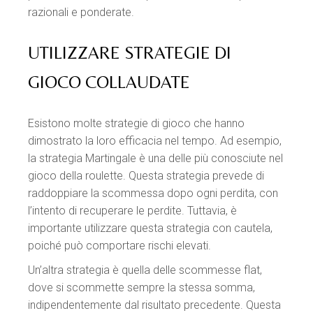
razionali e ponderate.
UTILIZZARE STRATEGIE DI
GIOCO COLLAUDATE
Esistono molte strategie di gioco che hanno
dimostrato la loro efficacia nel tempo. Ad esempio,
la strategia Martingale è una delle più conosciute nel
gioco della roulette. Questa strategia prevede di
raddoppiare la scommessa dopo ogni perdita, con
l’intento di recuperare le perdite. Tuttavia, è
importante utilizzare questa strategia con cautela,
poiché può comportare rischi elevati.
Un’altra strategia è quella delle scommesse flat,
dove si scommette sempre la stessa somma,
indipendentemente dal risultato precedente. Questa