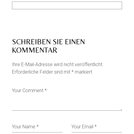
SCHREIBEN SIE EINEN
KOMMENTAR
Ihre E-Mail-Adresse wird nicht veröffentlicht.
Erforderliche Felder sind mit
*
markiert