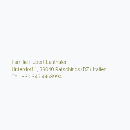
Familie Hubert Lanthaler
Unterdorf 1, 39040 Ratschings (BZ), Italien
Tel.: +39 345 4468994