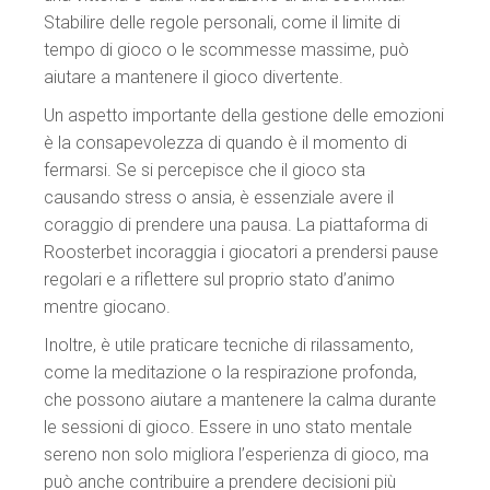
Stabilire delle regole personali, come il limite di
tempo di gioco o le scommesse massime, può
aiutare a mantenere il gioco divertente.
Un aspetto importante della gestione delle emozioni
è la consapevolezza di quando è il momento di
fermarsi. Se si percepisce che il gioco sta
causando stress o ansia, è essenziale avere il
coraggio di prendere una pausa. La piattaforma di
Roosterbet incoraggia i giocatori a prendersi pause
regolari e a riflettere sul proprio stato d’animo
mentre giocano.
Inoltre, è utile praticare tecniche di rilassamento,
come la meditazione o la respirazione profonda,
che possono aiutare a mantenere la calma durante
le sessioni di gioco. Essere in uno stato mentale
sereno non solo migliora l’esperienza di gioco, ma
può anche contribuire a prendere decisioni più