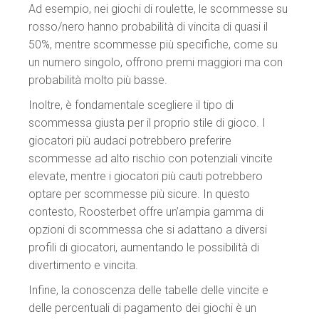
Ad esempio, nei giochi di roulette, le scommesse su
rosso/nero hanno probabilità di vincita di quasi il
50%, mentre scommesse più specifiche, come su
un numero singolo, offrono premi maggiori ma con
probabilità molto più basse.
Inoltre, è fondamentale scegliere il tipo di
scommessa giusta per il proprio stile di gioco. I
giocatori più audaci potrebbero preferire
scommesse ad alto rischio con potenziali vincite
elevate, mentre i giocatori più cauti potrebbero
optare per scommesse più sicure. In questo
contesto, Roosterbet offre un’ampia gamma di
opzioni di scommessa che si adattano a diversi
profili di giocatori, aumentando le possibilità di
divertimento e vincita.
Infine, la conoscenza delle tabelle delle vincite e
delle percentuali di pagamento dei giochi è un