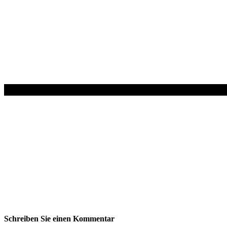
Schreiben Sie einen Kommentar