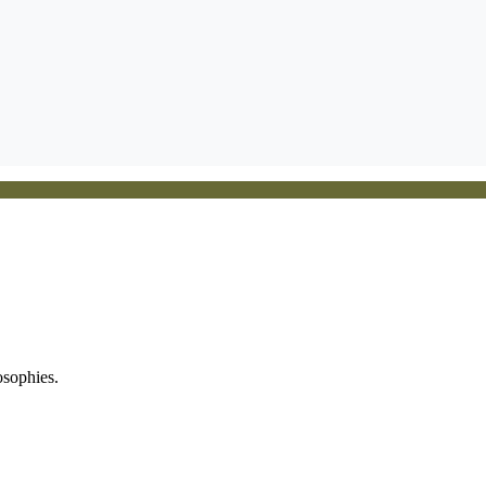
osophies.