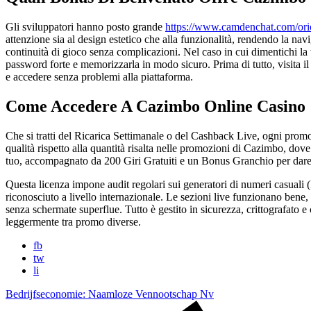
Gli sviluppatori hanno posto grande
https://www.camdenchat.com/ori
attenzione sia al design estetico che alla funzionalità, rendendo la na
continuità di gioco senza complicazioni. Nel caso in cui dimentichi la
password forte e memorizzarla in modo sicuro. Prima di tutto, visita il 
e accedere senza problemi alla piattaforma.
Come Accedere A Cazimbo Online Casino
Che si tratti del Ricarica Settimanale o del Cashback Live, ogni prom
qualità rispetto alla quantità risalta nelle promozioni di Cazimbo, do
tuo, accompagnato da 200 Giri Gratuiti e un Bonus Granchio per dare 
Questa licenza impone audit regolari sui generatori di numeri casuali
riconosciuto a livello internazionale. Le sezioni live funzionano bene,
senza schermate superflue. Tutto è gestito in sicurezza, crittografato e
leggermente tra promo diverse.
fb
tw
li
Bedrijfseconomie: Naamloze Vennootschap Nv