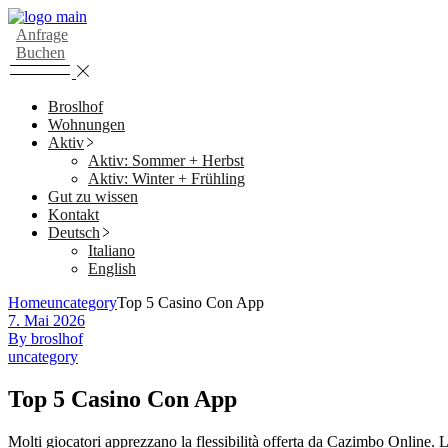
Skip
to
Anfrage
the
Buchen
content
Broslhof
Wohnungen
Aktiv
Aktiv: Sommer + Herbst
Aktiv: Winter + Frühling
Gut zu wissen
Kontakt
Deutsch
Italiano
English
Home
uncategory
Top 5 Casino Con App
7. Mai 2026
By broslhof
uncategory
Top 5 Casino Con App
Molti giocatori apprezzano la flessibilità offerta da Cazimbo Online.