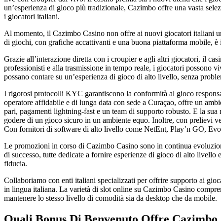
un’esperienza di gioco più tradizionale, Cazimbo offre una vasta selez
i giocatori italiani.
Al momento, il Cazimbo Casino non offre ai nuovi giocatori italiani u
di giochi, con grafiche accattivanti e una buona piattaforma mobile, è 
Grazie all’interazione diretta con i croupier e agli altri giocatori, il 
professionisti e alla trasmissione in tempo reale, i giocatori possono v
possano contare su un’esperienza di gioco di alto livello, senza problem
I rigorosi protocolli KYC garantiscono la conformità al gioco responsa
operatore affidabile e di lunga data con sede a Curaçao, offre un ambien
pari, pagamenti lightning-fast e un team di supporto robusto. E la su
godere di un gioco sicuro in un ambiente equo. Inoltre, con prelievi ve
Con fornitori di software di alto livello come NetEnt, Play’n GO, Evol
Le promozioni in corso di Cazimbo Casino sono in continua evoluzione
di successo, tutte dedicate a fornire esperienze di gioco di alto livello
fiducia.
Collaboriamo con enti italiani specializzati per offrire supporto ai gioc
in lingua italiana. La varietà di slot online su Cazimbo Casino compr
mantenere lo stesso livello di comodità sia da desktop che da mobile.
Quali Bonus Di Benvenuto Offre Cazimbo