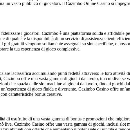
attira un vasto pubblico di giocatori. Il Cazimbo Online Casino si impegn
fidelizzare i giocatori. Cazimbo è una piattaforma solida e affidabile p
e di qualità è la disponibilità di un servizio di assistenza clienti effic
. I giri gratuiti vengono solitamente assegnati su slot specifiche, e posso
orare la tua esperienza di gioco complessiva.
alare laclassifica accumulando punti fedeltà attraverso le loro attività d
lot, Cazimbo offre una vasta gamma di giochi da tavolo, tra cui diverse var
pzioni che spazia dalle slot machine ai giochi da tavolo, fino ai giochi 
 un’esperienza di gioco fluida e divertente. Cazimbo Casino offre un’am
 con caratteristiche bonus creative.
lità di usufruire di una vasta gamma di bonus e promozioni che migliora
asinò live. Cazimbo Casino offre una vasta gamma di giochi, inclusi slot
ocatori abituali con offerte che aumentano il potenziale di vincita e rend