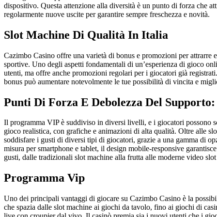
dispositivo. Questa attenzione alla diversità è un punto di forza che 
regolarmente nuove uscite per garantire sempre freschezza e novità.
Slot Machine Di Qualità In Italia
Cazimbo Casino offre una varietà di bonus e promozioni per attrarre e 
sportive. Uno degli aspetti fondamentali di un’esperienza di gioco onlin
utenti, ma offre anche promozioni regolari per i giocatori già registrati
bonus può aumentare notevolmente le tue possibilità di vincita e migli
Punti Di Forza E Debolezza Del Supporto:
Il programma VIP è suddiviso in diversi livelli, e i giocatori possono sc
gioco realistica, con grafiche e animazioni di alta qualità. Oltre alle s
soddisfare i gusti di diversi tipi di giocatori, grazie a una gamma di o
misura per smartphone e tablet, il design mobile-responsive garantisce
gusti, dalle tradizionali slot machine alla frutta alle moderne video slot
Programma Vip
Uno dei principali vantaggi di giocare su Cazimbo Casino è la possibi
che spazia dalle slot machine ai giochi da tavolo, fino ai giochi di c
live con croupier dal vivo. Il casinò premia sia i nuovi utenti che i gi