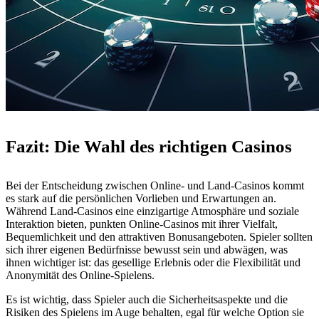
Fazit: Die Wahl des richtigen Casinos
Bei der Entscheidung zwischen Online- und Land-Casinos kommt
es stark auf die persönlichen Vorlieben und Erwartungen an.
Während Land-Casinos eine einzigartige Atmosphäre und soziale
Interaktion bieten, punkten Online-Casinos mit ihrer Vielfalt,
Bequemlichkeit und den attraktiven Bonusangeboten. Spieler sollten
sich ihrer eigenen Bedürfnisse bewusst sein und abwägen, was
ihnen wichtiger ist: das gesellige Erlebnis oder die Flexibilität und
Anonymität des Online-Spielens.
Es ist wichtig, dass Spieler auch die Sicherheitsaspekte und die
Risiken des Spielens im Auge behalten, egal für welche Option sie