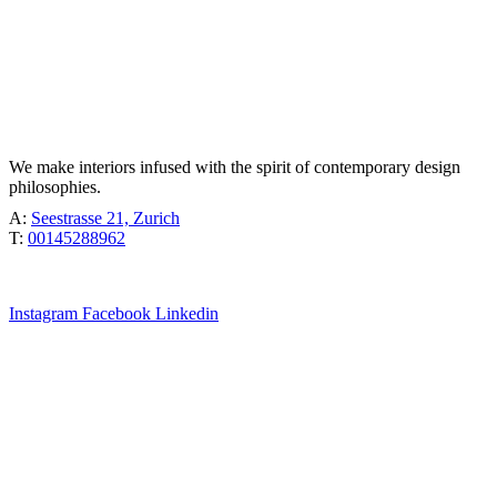
TÖBEL
We make interiors infused with the spirit of contemporary design
philosophies.
A:
Seestrasse 21, Zurich
T:
00145288962
Instagram
Facebook
Linkedin