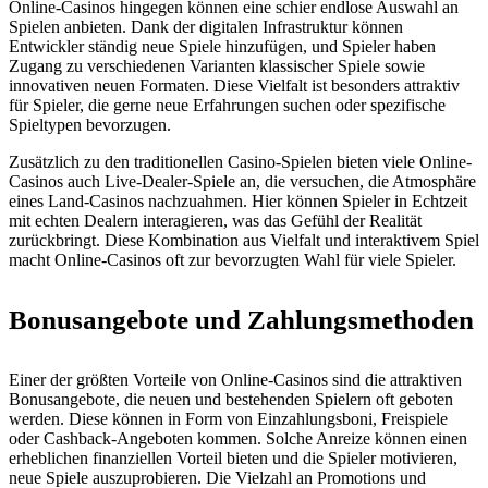
Online-Casinos hingegen können eine schier endlose Auswahl an
Spielen anbieten. Dank der digitalen Infrastruktur können
Entwickler ständig neue Spiele hinzufügen, und Spieler haben
Zugang zu verschiedenen Varianten klassischer Spiele sowie
innovativen neuen Formaten. Diese Vielfalt ist besonders attraktiv
für Spieler, die gerne neue Erfahrungen suchen oder spezifische
Spieltypen bevorzugen.
Zusätzlich zu den traditionellen Casino-Spielen bieten viele Online-
Casinos auch Live-Dealer-Spiele an, die versuchen, die Atmosphäre
eines Land-Casinos nachzuahmen. Hier können Spieler in Echtzeit
mit echten Dealern interagieren, was das Gefühl der Realität
zurückbringt. Diese Kombination aus Vielfalt und interaktivem Spiel
macht Online-Casinos oft zur bevorzugten Wahl für viele Spieler.
Bonusangebote und Zahlungsmethoden
Einer der größten Vorteile von Online-Casinos sind die attraktiven
Bonusangebote, die neuen und bestehenden Spielern oft geboten
werden. Diese können in Form von Einzahlungsboni, Freispiele
oder Cashback-Angeboten kommen. Solche Anreize können einen
erheblichen finanziellen Vorteil bieten und die Spieler motivieren,
neue Spiele auszuprobieren. Die Vielzahl an Promotions und