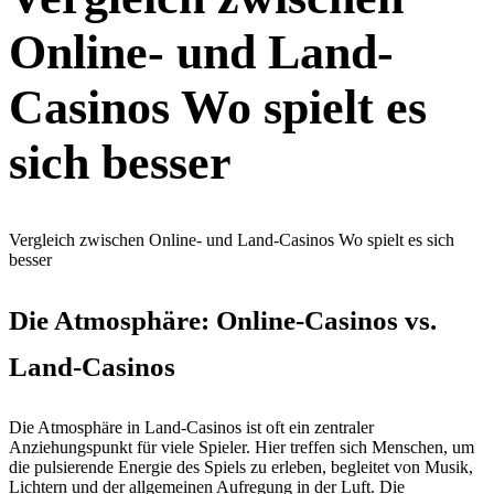
Online- und Land-
Casinos Wo spielt es
sich besser
Vergleich zwischen Online- und Land-Casinos Wo spielt es sich
besser
Die Atmosphäre: Online-Casinos vs.
Land-Casinos
Die Atmosphäre in Land-Casinos ist oft ein zentraler
Anziehungspunkt für viele Spieler. Hier treffen sich Menschen, um
die pulsierende Energie des Spiels zu erleben, begleitet von Musik,
Lichtern und der allgemeinen Aufregung in der Luft. Die