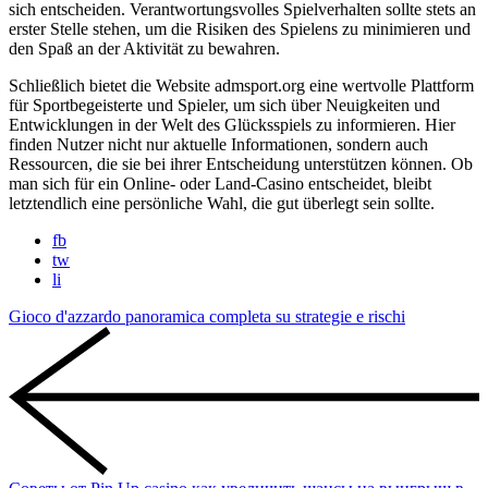
sich entscheiden. Verantwortungsvolles Spielverhalten sollte stets an
erster Stelle stehen, um die Risiken des Spielens zu minimieren und
den Spaß an der Aktivität zu bewahren.
Schließlich bietet die Website admsport.org eine wertvolle Plattform
für Sportbegeisterte und Spieler, um sich über Neuigkeiten und
Entwicklungen in der Welt des Glücksspiels zu informieren. Hier
finden Nutzer nicht nur aktuelle Informationen, sondern auch
Ressourcen, die sie bei ihrer Entscheidung unterstützen können. Ob
man sich für ein Online- oder Land-Casino entscheidet, bleibt
letztendlich eine persönliche Wahl, die gut überlegt sein sollte.
fb
tw
li
Gioco d'azzardo panoramica completa su strategie e rischi