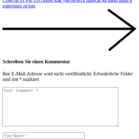
Советы от Pin Up casino как увеличить шансы на выигрыш в
азартных играх
Schreiben Sie einen Kommentar
Ihre E-Mail-Adresse wird nicht veröffentlicht.
Erforderliche Felder
sind mit
*
markiert