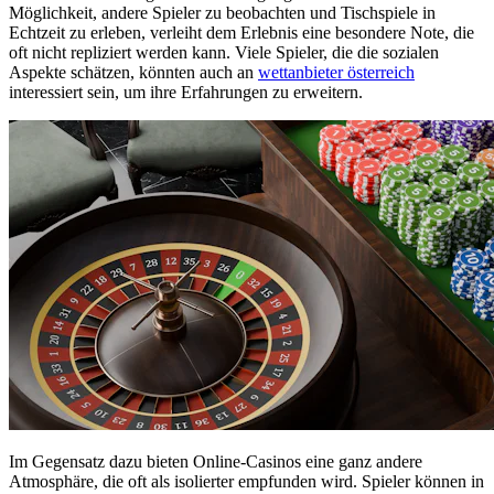
Möglichkeit, andere Spieler zu beobachten und Tischspiele in
Echtzeit zu erleben, verleiht dem Erlebnis eine besondere Note, die
oft nicht repliziert werden kann. Viele Spieler, die die sozialen
Aspekte schätzen, könnten auch an
wettanbieter österreich
interessiert sein, um ihre Erfahrungen zu erweitern.
Im Gegensatz dazu bieten Online-Casinos eine ganz andere
Atmosphäre, die oft als isolierter empfunden wird. Spieler können in