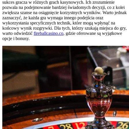
sukces gracza w różnych grach kasynowych. Ich zrozumienie
pozwala na podejmowanie bardziej świadomych decyzji, co z kolei
zwiększa szanse na osiągnięcie korzystnych wyników. Warto jednak
zaznaczyć, że każda gra wymaga innego podejścia oraz
wykorzystania specyficznych technik, które mogą wpłynąć na
końcowy wynik rozgrywki. Dla tych, którzy szukają miejsca do gry,
warto odwiedzić
fireballcasino.co
, gdzie oferowane są wyjątkowe
opcje i bonusy.