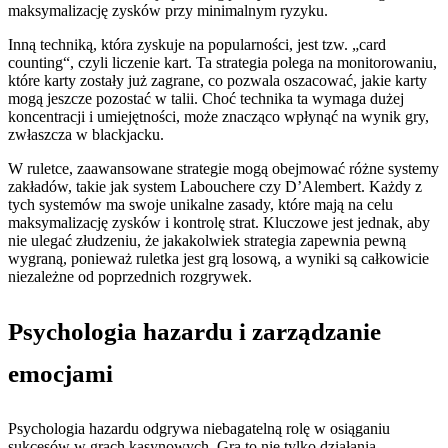
maksymalizację zysków przy minimalnym ryzyku.
Inną techniką, która zyskuje na popularności, jest tzw. „card
counting“, czyli liczenie kart. Ta strategia polega na monitorowaniu,
które karty zostały już zagrane, co pozwala oszacować, jakie karty
mogą jeszcze pozostać w talii. Choć technika ta wymaga dużej
koncentracji i umiejętności, może znacząco wpłynąć na wynik gry,
zwłaszcza w blackjacku.
W ruletce, zaawansowane strategie mogą obejmować różne systemy
zakładów, takie jak system Labouchere czy D’Alembert. Każdy z
tych systemów ma swoje unikalne zasady, które mają na celu
maksymalizację zysków i kontrolę strat. Kluczowe jest jednak, aby
nie ulegać złudzeniu, że jakakolwiek strategia zapewnia pewną
wygraną, ponieważ ruletka jest grą losową, a wyniki są całkowicie
niezależne od poprzednich rozgrywek.
Psychologia hazardu i zarządzanie
emocjami
Psychologia hazardu odgrywa niebagatelną rolę w osiąganiu
sukcesów w grach kasynowych. Gra to nie tylko działania