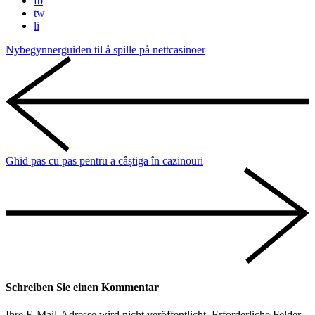
fb
tw
li
Nybegynnerguiden til å spille på nettcasinoer
Ghid pas cu pas pentru a câștiga în cazinouri
Schreiben Sie einen Kommentar
Ihre E-Mail-Adresse wird nicht veröffentlicht.
Erforderliche Felder