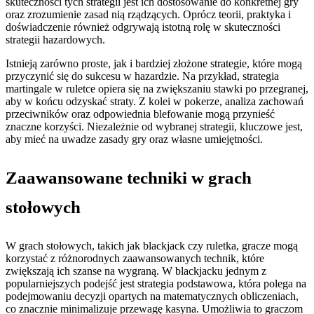
skuteczności tych strategii jest ich dostosowanie do konkretnej gry
oraz zrozumienie zasad nią rządzących. Oprócz teorii, praktyka i
doświadczenie również odgrywają istotną rolę w skuteczności
strategii hazardowych.
Istnieją zarówno proste, jak i bardziej złożone strategie, które mogą
przyczynić się do sukcesu w hazardzie. Na przykład, strategia
martingale w ruletce opiera się na zwiększaniu stawki po przegranej,
aby w końcu odzyskać straty. Z kolei w pokerze, analiza zachowań
przeciwników oraz odpowiednia blefowanie mogą przynieść
znaczne korzyści. Niezależnie od wybranej strategii, kluczowe jest,
aby mieć na uwadze zasady gry oraz własne umiejętności.
Zaawansowane techniki w grach
stołowych
W grach stołowych, takich jak blackjack czy ruletka, gracze mogą
korzystać z różnorodnych zaawansowanych technik, które
zwiększają ich szanse na wygraną. W blackjacku jednym z
popularniejszych podejść jest strategia podstawowa, która polega na
podejmowaniu decyzji opartych na matematycznych obliczeniach,
co znacznie minimalizuje przewagę kasyna. Umożliwia to graczom