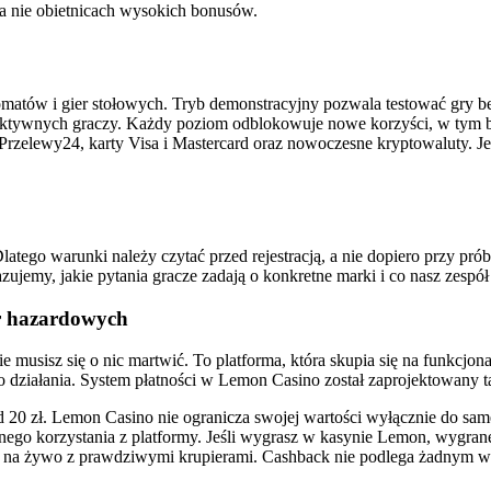
, a nie obietnicach wysokich bonusów.
omatów i gier stołowych. Tryb demonstracyjny pozwala testować gry 
a aktywnych graczy. Każdy poziom odblokowuje nowe korzyści, w ty
Przelewy24, karty Visa i Mastercard oraz nowoczesne kryptowaluty. J
latego warunki należy czytać przed rejestracją, a nie dopiero przy pró
ujemy, jakie pytania gracze zadają o konkretne marki i co nasz zespół
er hazardowych
e musisz się o nic martwić. To platforma, która skupia się na funkcjona
go działania. System płatności w Lemon Casino został zaprojektowany t
d 20 zł. Lemon Casino nie ogranicza swojej wartości wyłącznie do sa
ennego korzystania z platformy. Jeśli wygrasz w kasynie Lemon, wygra
yna na żywo z prawdziwymi krupierami. Cashback nie podlega żadnym 