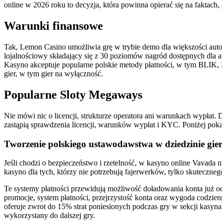
online w 2026 roku to decyzja, która powinna opierać się na faktach
Warunki finansowe
Tak, Lemon Casino umożliwia grę w trybie demo dla większości aut
lojalnościowy składający się z 30 poziomów nagród dostępnych dl
Kasyno akceptuje popularne polskie metody płatności, w tym BLIK, 
gier, w tym gier na wyłączność.
Popularne Sloty Megaways
Nie mówi nic o licencji, strukturze operatora ani warunkach wypłat. D
zastąpią sprawdzenia licencji, warunków wypłat i KYC. Poniżej pokaz
Tworzenie polskiego ustawodawstwa w dziedzinie gi
Jeśli chodzi o bezpieczeństwo i rzetelność, w kasyno online Vavada ni
kasyno dla tych, którzy nie potrzebują fajerwerków, tylko skuteczne
Te systemy płatności przewidują możliwość doładowania konta już o
promocje, system płatności, przejrzystość konta oraz wygoda codzi
oferuje zwrot do 15% strat poniesionych podczas gry w sekcji kas
wykorzystany do dalszej gry.