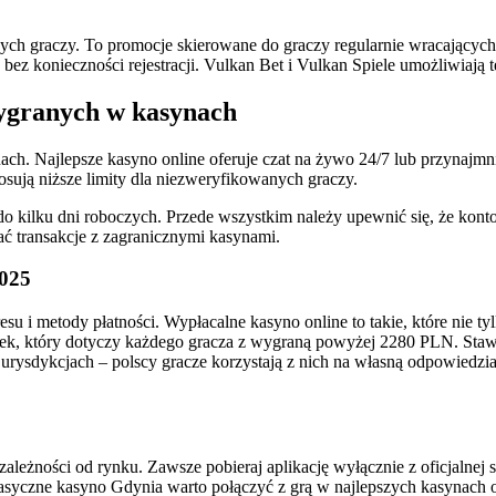
ch graczy. To promocje skierowane do graczy regularnie wracających
ez konieczności rejestracji. Vulkan Bet i Vulkan Spiele umożliwiają 
ygranych w kasynach
ch. Najlepsze kasyno online oferuje czat na żywo 24/7 lub przynajmn
osują niższe limity dla niezweryfikowanych graczy.
do kilku dni roboczych. Przede wszystkim należy upewnić się, że kont
ć transakcje z zagranicznymi kasynami.
2025
u i metody płatności. Wypłacalne kasyno online to takie, które nie tylk
k, który dotyczy każdego gracza z wygraną powyżej 2280 PLN. Staw
jurysdykcjach – polscy gracze korzystają z nich na własną odpowiedzi
ależności od rynku. Zawsze pobieraj aplikację wyłącznie z oficjalnej
asyczne kasyno Gdynia warto połączyć z grą w najlepszych kasynach o