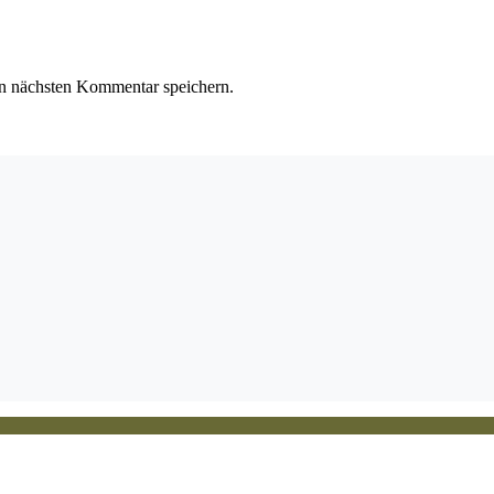
n nächsten Kommentar speichern.