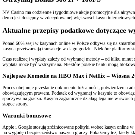
NV Casino ma codzienne i tygodniowe akcje promocyjne dla aktywny
demo jest dostępny w zdecydowanej większości kasyn internetowych b
Aktualne przepisy podatkowe dotyczące w
Ponad 60% sesji w kasynach online w Polsce odbywa się na smartfona
kasyna przetwarzają transakcje w ciągu godzin. Niektóre platformy st
Czas realizacji wypłaty zależy od wybranej metody – od kilku minut 
wypłata może być wstrzymana. Niektóre polskie banki mogą blokowa
Najlepsze Komedie na HBO Max i Netflix – Wiosna 
Proces obejmuje przesłanie dokumentu tożsamości, potwierdzenia adres
obowiązującym prawem. Podatek od wygranej w kasynie to obowiąze
spoczywa na graczu. Kasyna zagraniczne działają legalnie w swoich 
stopce strony.
Warunki bonusowe
Apple i Google stosują zróżnicowane polityki wobec kasyn online w z
na wygodę i bezpieczeństwo naszych graczy. Pokażemy też, kiedy kl