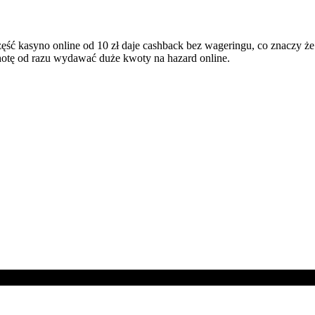
 Część kasyno online od 10 zł daje cashback bez wageringu, co znaczy 
chotę od razu wydawać duże kwoty na hazard online.