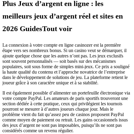
Plus Jeux d’argent en ligne : les
meilleurs jeux d’argent réel et sites en
2026 GuidesTout voir
La connexion à votre compte en ligne casinozer est la première
étape vers ses nombreux bonus. Si un casino veut se démarquer, il
ajoute quelque chose que les autres n’ont pas. Les jeux exclusifs
sont souvent personnalisés — soit basés sur des mécanismes
populaires, soit sous forme de simples mini-jeux. Ce prix a souligné
la haute qualité du contenu et l’approche novatrice de l’entreprise
dans le développement de solutions de jeu. La plateforme retient le
joueur grâce à son caractère unique et à sa stabilité.
Il est également possible d’alimenter un portefeuille électronique via
votre compte PayPal. Les amateurs de paris sportifs trouveront une
section dédiée à cette pratique, ceux qui privilégient les tournois
pourront se mesurer à d’autres joueurs chaque jour. Mais le
problème vient du fait qu’assez peu de casinos proposent PayPal
comme moyen de paiement ou retrait. Les gains occasionnels issus
des jeux d’argent ne sont pas imposables, puisqu’ils ne sont pas
considérés comme un revenu régulier.