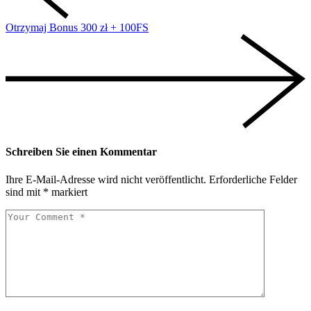
Otrzymaj Bonus 300 zł + 100FS
Schreiben Sie einen Kommentar
Ihre E-Mail-Adresse wird nicht veröffentlicht.
Erforderliche Felder
sind mit
*
markiert