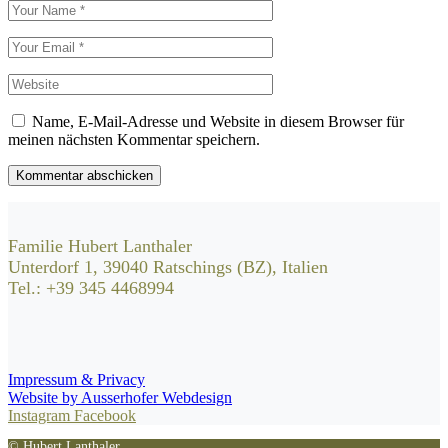
Name, E-Mail-Adresse und Website in diesem Browser für
meinen nächsten Kommentar speichern.
Kommentar abschicken
Familie Hubert Lanthaler
Unterdorf 1, 39040 Ratschings (BZ), Italien
Tel.: +39 345 4468994
Impressum & Privacy
Website by Ausserhofer Webdesign
Instagram
Facebook
© Hubert Lanthaler