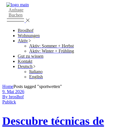
Skip
to
Anfrage
the
Buchen
content
Broslhof
Wohnungen
Aktiv
Aktiv: Sommer + Herbst
Aktiv: Winter + Frühling
Gut zu wissen
Kontakt
Deutsch
Italiano
English
Home
Posts tagged "sportwetten"
9. Mai 2026
By broslhof
Publick
Descubre técnicas de