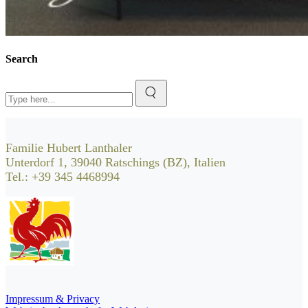
Search
Search
for:
Familie Hubert Lanthaler
Unterdorf 1, 39040 Ratschings (BZ), Italien
Tel.: +39 345 4468994
Impressum & Privacy