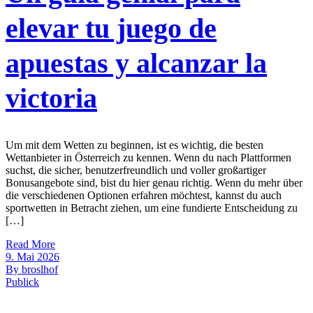
elevar tu juego de
apuestas y alcanzar la
victoria
Um mit dem Wetten zu beginnen, ist es wichtig, die besten
Wettanbieter in Österreich zu kennen. Wenn du nach Plattformen
suchst, die sicher, benutzerfreundlich und voller großartiger
Bonusangebote sind, bist du hier genau richtig. Wenn du mehr über
die verschiedenen Optionen erfahren möchtest, kannst du auch
sportwetten in Betracht ziehen, um eine fundierte Entscheidung zu
[…]
Read More
9. Mai 2026
By broslhof
Publick