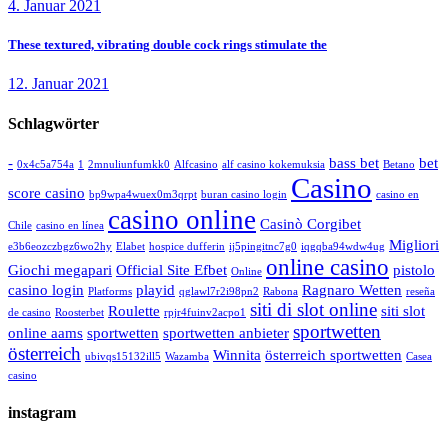
4. Januar 2021
These textured, vibrating double cock rings stimulate the
12. Januar 2021
Schlagwörter
-
bass bet
bet
0x4c5a754a
1
2mnuliunfumkk0
Alfcasino
alf casino kokemuksia
Betano
Casino
score casino
bp9wpa4wuex0m3qrpt
buran casino login
casino en
casino online
Casinò Corgibet
Chile
casino en línea
Migliori
e3b6eozczbgz6wo2hy
Elabet
hospice dufferin
ij5pingitnc7g0
iqgqba94wdw4ug
online casino
Giochi megapari
Official Site Efbet
pistolo
Online
casino login
playid
Ragnaro Wetten
Platforms
qglawl7r2i98pn2
Rabona
reseña
siti di slot online
Roulette
siti slot
de casino
Roosterbet
rpjr4fuinv2acpo1
sportwetten
online aams
sportwetten
sportwetten anbieter
österreich
Winnita
österreich sportwetten
ubivqs15132ill5
Wazamba
Сasea
casino
instagram