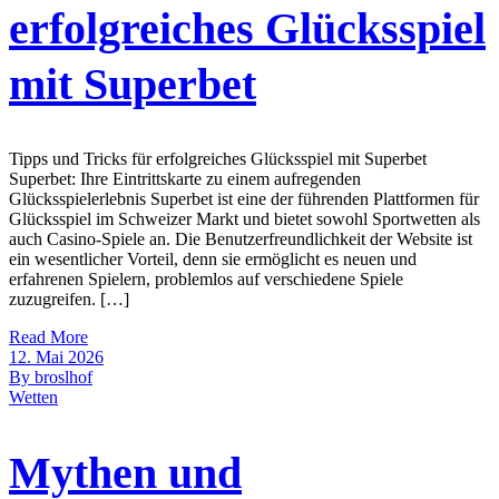
erfolgreiches Glücksspiel
mit Superbet
Tipps und Tricks für erfolgreiches Glücksspiel mit Superbet
Superbet: Ihre Eintrittskarte zu einem aufregenden
Glücksspielerlebnis Superbet ist eine der führenden Plattformen für
Glücksspiel im Schweizer Markt und bietet sowohl Sportwetten als
auch Casino-Spiele an. Die Benutzerfreundlichkeit der Website ist
ein wesentlicher Vorteil, denn sie ermöglicht es neuen und
erfahrenen Spielern, problemlos auf verschiedene Spiele
zuzugreifen. […]
Read More
12. Mai 2026
By broslhof
Wetten
Mythen und