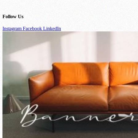
Follow Us
Instagram
Facebook
LinkedIn