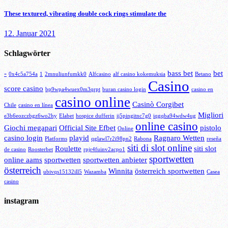
These textured, vibrating double cock rings stimulate the
12. Januar 2021
Schlagwörter
-
bass bet
bet
0x4c5a754a
1
2mnuliunfumkk0
Alfcasino
alf casino kokemuksia
Betano
Casino
score casino
bp9wpa4wuex0m3qrpt
buran casino login
casino en
casino online
Casinò Corgibet
Chile
casino en línea
Migliori
e3b6eozczbgz6wo2hy
Elabet
hospice dufferin
ij5pingitnc7g0
iqgqba94wdw4ug
online casino
Giochi megapari
Official Site Efbet
pistolo
Online
casino login
playid
Ragnaro Wetten
Platforms
qglawl7r2i98pn2
Rabona
reseña
siti di slot online
Roulette
siti slot
de casino
Roosterbet
rpjr4fuinv2acpo1
sportwetten
online aams
sportwetten
sportwetten anbieter
österreich
Winnita
österreich sportwetten
ubivqs15132ill5
Wazamba
Сasea
casino
instagram